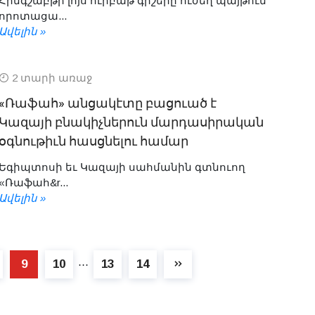
Հինգշաբթի լոյս ուրբաթ գիշերը ուժեղ պայթում
որոտացա...
Ավելին »
2 տարի առաջ
«Ռաֆահ» անցակէտը բացուած է
Կազայի բնակիչներուն մարդասիրական
օգնութիւն հասցնելու համար
Եգիպտոսի եւ Կազայի սահմանին գտնուող
«Ռաֆահ&r...
Ավելին »
9
10
13
14
⋯