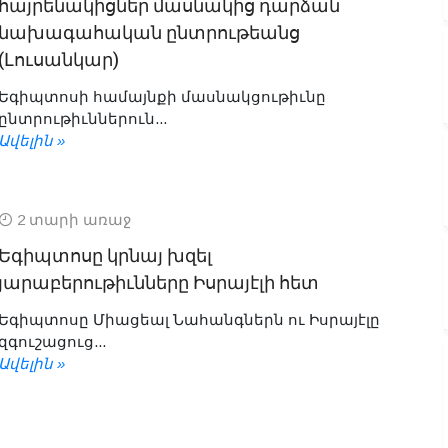
հայրենակիցներ մասնակից դարձան
նախագահական ընտրութեանց
(Լուսանկար)
Եգիպտոսի համայնքի մասնակցութիւնը
ընտրութիւններուն...
Ավելին »
2 տարի առաջ
Եգիպտոսը կրնայ խզել
յարաբերութիւնները Իսրայէլի հետ
Եգիպտոսը Միացեալ Նահանգներն ու Իսրայէլը
զգուշացուց...
Ավելին »