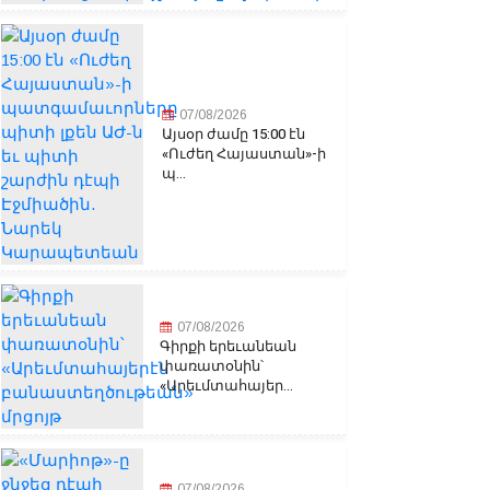
07/08/2026
Այսօր ժամը 15:00 էն
«Ուժեղ Հայաստան»-ի
պ...
07/08/2026
Գիրքի երեւանեան
փառատօնին՝
«Արեւմտահայեր...
07/08/2026