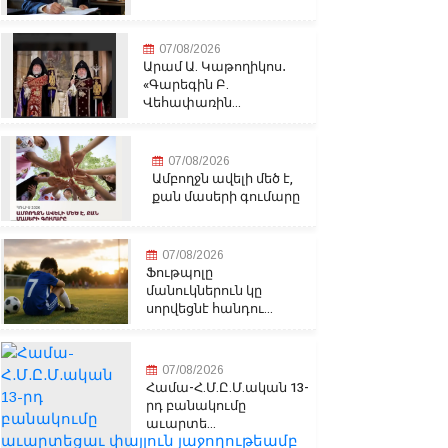
07/08/2026
Արամ Ա. Կաթողիկոս․
«Գարեգին Բ.
Վեհափառին...
07/08/2026
Ամբողջն ավելի մեծ է,
քան մասերի գումարը
07/08/2026
Ֆութպոլը
մանուկներուն կը
սորվեցնէ հանդու...
07/08/2026
Համա-Հ.Մ.Ը.Մ.ական 13-
րդ բանակումը
աւարտե...