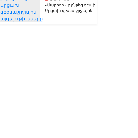
«Մարիոթ»-ը ջնջեց դէպի
Արցախ զբօսաշրջային...