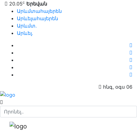
c
20.05
Երեվան
Արևմտահայերեն
Արևելահայերեն
Արևմտ․
Արևել․
հնգ, օգս 06