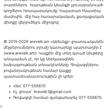
տարիներու հայութեան կեանքի չլուսաբանուած
կողմերու հրապարակումը՝ հայատառ հնատիպ
մամուլին մէջ հայ հասարակական, քաղաքական
միտքը վերլուծելու միջոցով:
© 2015-2026 arevelk.am «Արեւելք» լրատուականէն
մէջբերումներու յղումը կատարելը պարտադիր է
(www.arevelk.am): Կայքին մէջ տեղ գտած նիւթերը
անպայման չէ, որ կը ներկայացնեն
խմբագրութեան տեսակէտները: Գովազդներու
բովանդակութեան համար կայքը
պատասխանատուութիւն չի կրեր:
Հեռ՝ 077-556870
Էլ. փոստ՝ Arevelk1@gmail.com
Գովազդի համար զանգահարել`077-556870