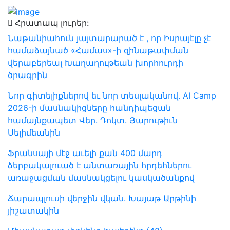
Հրատապ լուրեր:
Նաթանիահուն յայտարարած է , որ Իսրայէլը չէ
համաձայնած «Համաս»-ի զինաթափման
վերաբերեալ Խաղաղութեան խորհուրդի
ծրագրին
Նոր գիտելիքներով եւ նոր տեսլականով. AI Camp
2026-ի մասնակիցները հանդիպեցան
համայնքապետ Վեր. Դոկտ. Յարութիւն
Սելիմեանին
Ֆրանսայի մէջ աւելի քան 400 մարդ
ձերբակալուած է անտառային հրդեհներու
առաջացման մասնակցելու կասկածանքով
Ճարապլուսի վերջին վկան. Խայաթ Արթինի
յիշատակին