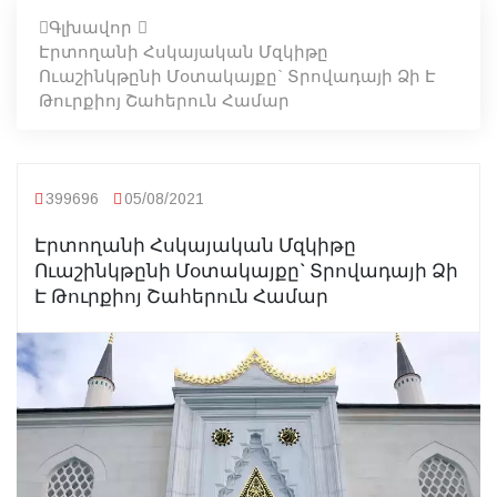
Գլխավոր
Էրտողանի Հսկայական Մզկիթը
Ուաշինկթընի Մօտակայքը` Տրովադայի Ձի Է
Թուրքիոյ Շահերուն Համար
399696
05/08/2021
Էրտողանի Հսկայական Մզկիթը
Ուաշինկթընի Մօտակայքը` Տրովադայի Ձի
Է Թուրքիոյ Շահերուն Համար