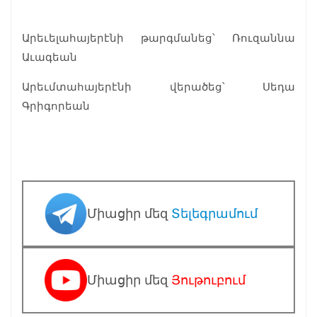
Արեւելահայերէնի թարգմանեց՝ Ռուզաննա
Աւագեան
Արեւմտահայերէնի վերածեց՝ Սեդա
Գրիգորեան
Միացիր մեզ
Տելեգրամում
Միացիր մեզ
Յութուբում