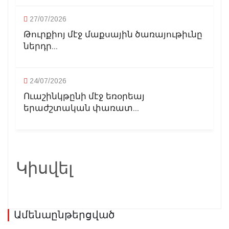
27/07/2026
Թուրքիոյ մէջ մաքսային ծառայութիւնը
ներդր...
24/07/2026
Ուաշինկթընի մէջ եռօրեայ
երաժշտական փառատ...
Կիսվել
Ամենաընթերցված