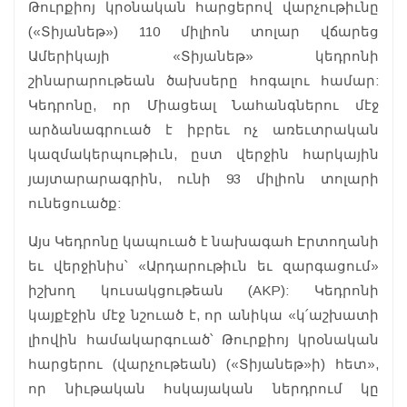
Թուրքիոյ կրօնական հարցերով վարչութիւնը
(«Տիյանեթ») 110 միլիոն տոլար վճարեց
Ամերիկայի «Տիյանեթ» կեդրոնի
շինարարութեան ծախսերը հոգալու համար:
Կեդրոնը, որ Միացեալ Նահանգներու մէջ
արձանագրուած է իբրեւ ոչ առեւտրական
կազմակերպութիւն, ըստ վերջին հարկային
յայտարարագրին, ունի 93 միլիոն տոլարի
ունեցուածք:
Այս Կեդրոնը կապուած է նախագահ Էրտողանի
եւ վերջինիս՝ «Արդարութիւն եւ զարգացում»
իշխող կուսակցութեան (AKP): Կեդրոնի
կայքէջին մէջ նշուած է, որ անիկա «կ՛աշխատի
լիովին համակարգուած՝ Թուրքիոյ կրօնական
հարցերու (վարչութեան) («Տիյանեթ»ի) հետ»,
որ նիւթական հսկայական ներդրում կը