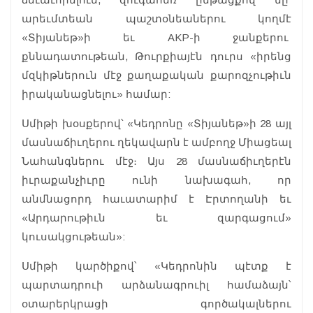
արեւմտեան պաշտօնեաներու կողմէ
«Տիյանեթ»ի եւ AKP-ի ջանքերու
քննադատութեան, Թուրքիայէն դուրս «իրենց
մզկիթներուն մէջ քաղաքական քարոզչութիւն
իրականացնելու» համար:
Սմիթի խօսքերով՝ «Կեդրոնը «Տիյանեթ»ի 28 այլ
մասնաճիւղերու ղեկավարն է ամբողջ Միացեալ
Նահանգներու մէջ։ Այս 28 մասնաճիւղերէն
իւրաքանչիւրը ունի նախագահ, որ
անմնացորդ հաւատարիմ է Էրտողանի եւ
«Արդարութիւն եւ զարգացում»
կուսակցութեան»:
Սմիթի կարծիքով՝ «Կեդրոնին պէտք է
պարտադրուի արձանագրուիլ համաձայն՝
օտարերկրացի գործակալներու