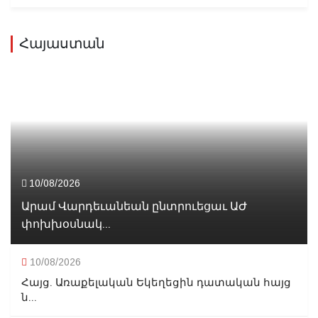
Հայաստան
10/08/2026
Արամ Վարդեւանեան ընտրուեցաւ ԱԺ
փոխխօսնակ...
10/08/2026
Հայց. Առաքելական Եկեղեցին դատական հայց
ն...