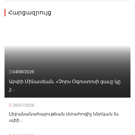
Հարցազրույց
04/08/2026
Արփի Մինասեան․ «Չորս Օգոստոսի ցաւը կը
շ...
20/07/2026
Լիբանանահայութեան մտահոգիչ ներկան եւ
սփի...