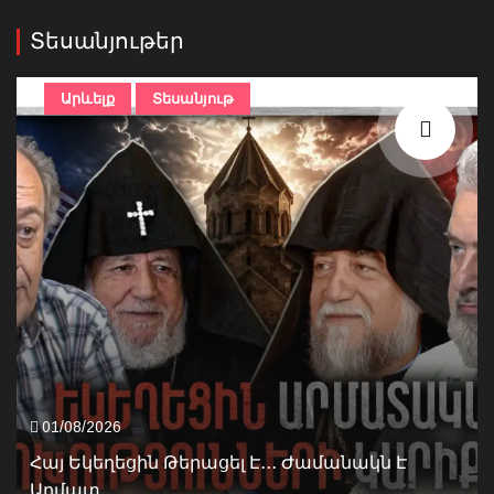
Տեսանյութեր
Արևելք
Տեսանյութ
01/08/2026
Հայ Եկեղեցին Թերացել Է․․․ Ժամանակն Է
Արմատ...