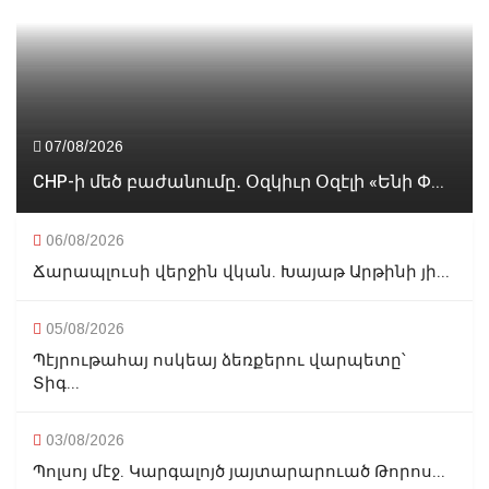
07/08/2026
CHP-ի մեծ բաժանումը․ Օզկիւր Օզէլի «Ենի Փ...
06/08/2026
Ճարապլուսի վերջին վկան. Խայաթ Արթինի յի...
05/08/2026
Պէյրութահայ ոսկեայ ձեռքերու վարպետը՝
Տիգ...
03/08/2026
Պոլսոյ մէջ. Կարգալոյծ յայտարարուած Թորոս...