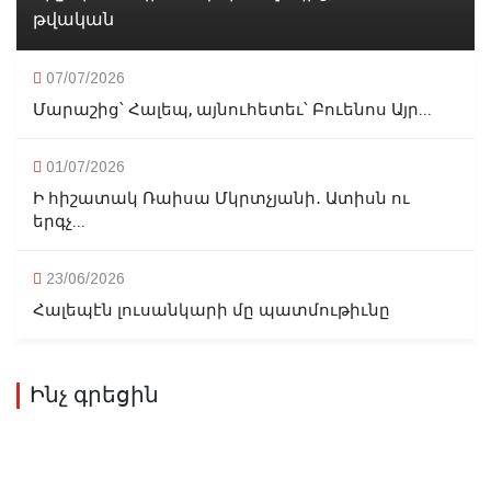
թվական
07/07/2026
Մարաշից՝ Հալեպ, այնուհետեւ՝ Բուենոս Այր...
01/07/2026
Ի հիշատակ Ռաիսա Մկրտչյանի․ Ատիսն ու
երգչ...
23/06/2026
Հալեպէն լուսանկարի մը պատմութիւնը
Ինչ գրեցին