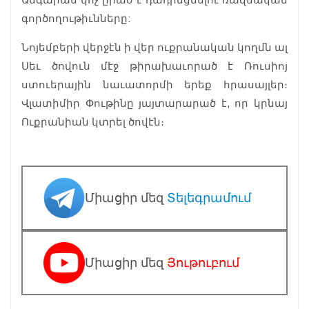
գործողութիւնները:
Նոյեմբերի վերջէն ի վեր ուքրանական կողմն ալ
Սեւ ծովուն մէջ թիրախաւորած է Ռուսիոյ
ստուերային նաւատորմի երեք հրասայլեր։
Վլատիմիր Փութինը յայտարարած է, որ կրնայ
Ուքրանիան կտրել ծովէն։
Միացիր մեզ
Տելեգրամում
Միացիր մեզ
Յութուբում