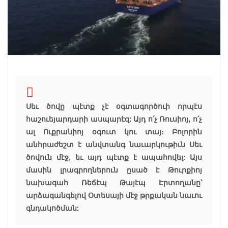
Սեւ ծովը պէտք չէ օգտագործուի որպէս
հաշուեյարդարի ասպարէզ: Այդ ո՛չ Ռուսիոյ, ո՛չ
ալ Ուքրանիոյ օգուտ կու տայ։ Բոլորին
անհրաժեշտ է անվտանգ նաւարկութիւն Սեւ
ծովուն մէջ, եւ այդ պէտք է ապահովել: Այս
մասին լրագրողներուն ըսած է Թուրքիոյ
նախագահ Ռեճէպ Թայէպ Էրտողանը՝
արձագանգելով Օտեսայի մէջ թրքական նաւու
գնդակոծման: