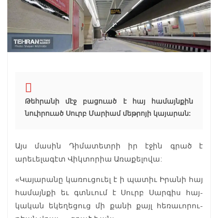
Թեհրանի մէջ բացուած է հայ համայնքին
նուիրուած Սուրբ Մարիամ մեթ­րոյի կայարան:
Այս մասին Դիմատետրի իր էջին գրած է
արեւելագէտ Վիկ­տորիա Առաքելովա:
«Կայարանը կառու­ցուել է ի պատիւ Իրանի հայ
համայնքի եւ գտնւում է Սուրբ Սար­գիս հայ­
կական եկեղեցուց մի քանի քայլ հեռաւորու­