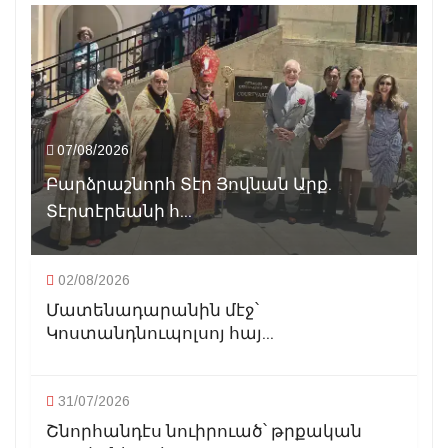
07/08/2026
Բարձրաշնորհ Տէր Յովնան Արք.
Տէրտէրեանի հ...
02/08/2026
Մատենադարանին մէջ՝
Կոստանդնուպոլսոյ հայ...
31/07/2026
Շնորհանդէս նուիրուած՝ թրքական