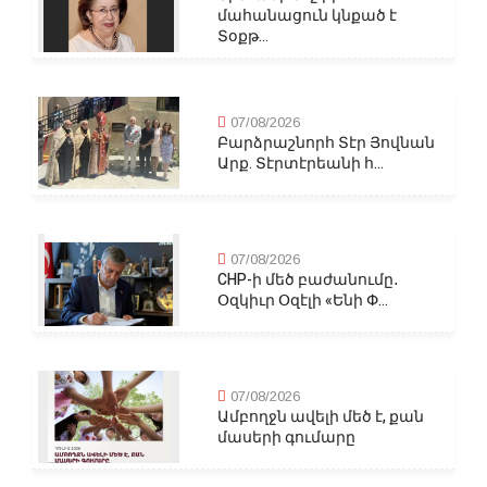
մահանացուն կնքած է
Տօքթ...
07/08/2026
Բարձրաշնորհ Տէր Յովնան
Արք. Տէրտէրեանի հ...
07/08/2026
CHP-ի մեծ բաժանումը․
Օզկիւր Օզէլի «Ենի Փ...
07/08/2026
Ամբողջն ավելի մեծ է, քան
մասերի գումարը