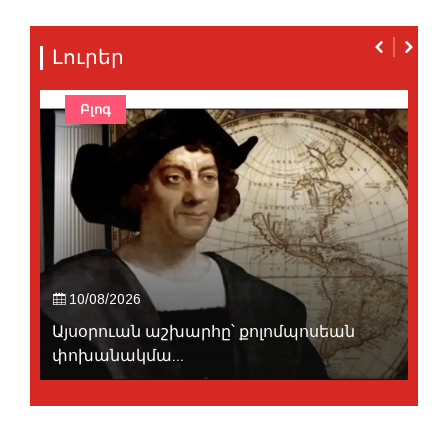
Լուրեր
Բլոգ
10/08/2026
Այսօրուան աշխարհը՝ քոլոմպոսեան
փոխանակմա...