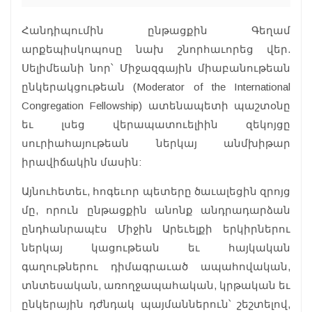
Հանդիպումին ընթացքին Գեղամ
արքեպիսկոպոսը նախ շնորհաւորեց վեր.
Սելիմեանի նոր՝ Միջազգային միաբանութեան
ընկերակցութեան (Moderator of the International
Congregation Fellowship) ատենապետի պաշտօնը
եւ լսեց վերապատուելիին զեկոյցը
սուրիահայութեան ներկայ անմխիթար
իրավիճակին մասին:
Այնուհետեւ, հոգեւոր պետերը ծաւալեցին զրոյց
մը, որուն ընթացքին անոնք անդրադարձան
ընդհանրապէս Միջին Արեւելքի երկիրներու
ներկայ կացութեան եւ հայկական
գաղութներու դիմագրաւած ապահովական,
տնտեսական, առողջապահական, կրթական եւ
ընկերային դժնդակ պայմաններուն՝ շեշտելով,