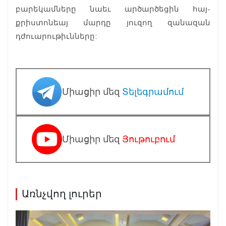
բարեկամները նաեւ արծարծեցին հայ-
քրիստոնեայ մարդը յուզող զանազան
դժուարութիւնները:
Միացիր մեզ
Տելեգրամում
Միացիր մեզ
Յութուբում
Առնչվող լուրեր