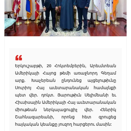
Երկուշաբթի, 20 Հոկտեմբերին, Արեւմտեան
Ամերիկայի Հայոց թեմի առաջնորդ Գեղամ
արք. Խաչերեան ընդունեց այցելութիւնը
Սուրիոյ Հայ աւետարանական համայնքի
պետ վեր. դոկտ. Յարութիւն Սելիմեանի եւ
Հիւսիսային Ամերիկայի Հայ աւետարանական
միութեան ներկայացուցիչ վեր. Հենրիկ
Շահնազարեանի, որոնց հետ զրուցեց
հայկական կեանքը յուզող հարցերու մասին: