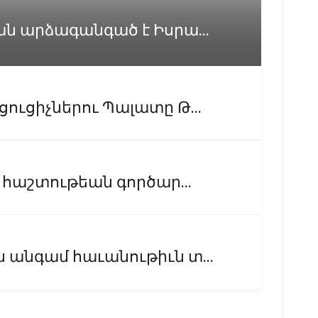
ան արձագանգած է Իսրա...
ուցիչներու Պալատը Թ...
 հաշտութեան գործար...
 անգամ հաւանութիւն տ...