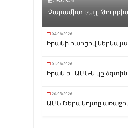
29/06/2026
Չարամիտ քայլ. Թուրքի
04/06/2026
Իրանի հարցով ներկայաց
01/06/2026
Իրան եւ ԱՄՆ-ն կը ձգտին
20/05/2026
ԱՄՆ Ծերակոյտը առաջին