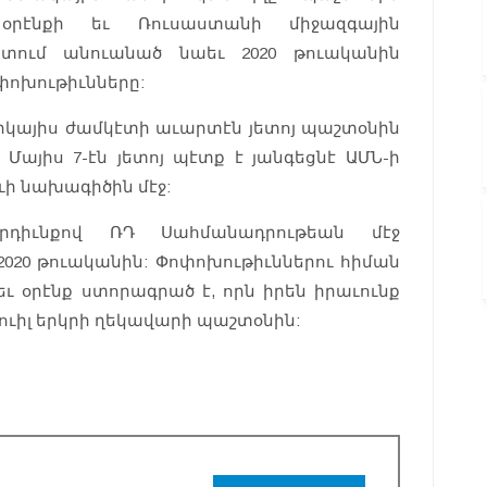
օրէնքի եւ Ռուսաստանի միջազգային
խտում անուանած նաեւ 2020 թուականին
ոխութիւնները:
րկայիս ժամկէտի աւարտէն յետոյ պաշտօնին
 Մայիս 7-էն յետոյ պէտք է յանգեցնէ ԱՄՆ-ի
ւի նախագիծին մէջ:
րդիւնքով ՌԴ Սահմանադրութեան մէջ
020 թուականին: Փոփոխութիւններու հիման
եւ օրէնք ստորագրած է, որն իրեն իրաւունք
ուիլ երկրի ղեկավարի պաշտօնին: