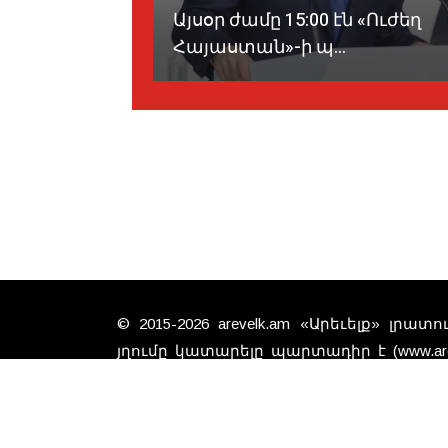
դէպի
Այսօր ժամը 15:00 էն «Ուժեղ
ն...
Հայաստան»-ի պ...
© 2015-2026 arevelk.am «Արեւելք» լրա
յղումը կատարելը պարտադիր է (www.arev
գտած նիւթերը անպայման չէ, 
խմբագրութեան տեսակէտները: Գովազ
համար կայքը պատասխանատուութիւն չ