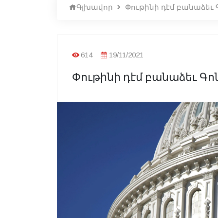
Գլխավոր
Փութինի դէմ բանաձեւ 
614
19/11/2021
Փութինի դէմ բանաձեւ Գո