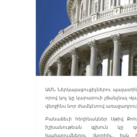
ԱՄՆ Ներկայացուցիչներու պալատին
որով կոչ կը կարարուի չճանչնալ Վ
վերջինս նոր ժամկէտով առաջադրուի
Բանաձեւի հեղինակներ Սթիվ Քոհը
իշխանութեան գլխուն կը գտ
խախտումներու շնորհիւ, իսկ 