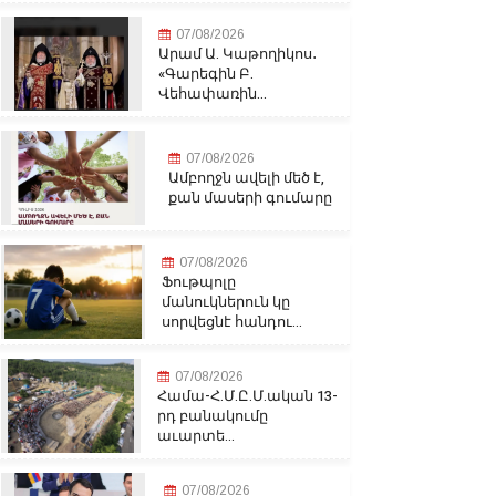
07/08/2026
Արամ Ա. Կաթողիկոս․
«Գարեգին Բ.
Վեհափառին...
07/08/2026
Ամբողջն ավելի մեծ է,
քան մասերի գումարը
07/08/2026
Ֆութպոլը
մանուկներուն կը
սորվեցնէ հանդու...
07/08/2026
Համա-Հ.Մ.Ը.Մ.ական 13-
րդ բանակումը
աւարտե...
07/08/2026