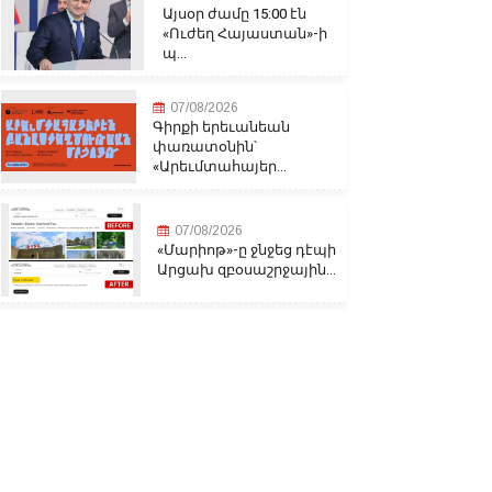
Այսօր ժամը 15:00 էն
«Ուժեղ Հայաստան»-ի
պ...
07/08/2026
Գիրքի երեւանեան
փառատօնին՝
«Արեւմտահայեր...
07/08/2026
«Մարիոթ»-ը ջնջեց դէպի
Արցախ զբօսաշրջային...