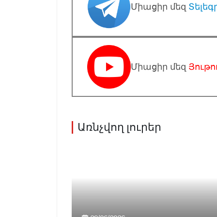
Միացիր մեզ
Տելեգ
Միացիր մեզ
Յութո
Առնչվող լուրեր