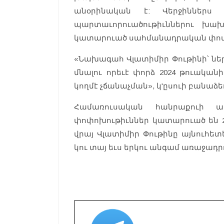
անօրինական է: Վերջիններս 
պարտաւորուածութիւններու խա
կատարուած սահմանադրական փոփ
«Նախագահ Վլատիմիր Փութինի՝ նե
մնալու որեւէ փորձ 2024 թուականի
կողմէ չճանաչման», կ'ըսուի բանաձե
Համառուսական հանրաքուի ա
փոփոխութիւններ կատարուած են 2
վրայ Վլատիմիր Փութինը այնուհետ
կու տայ եւս երկու անգամ առաջադր