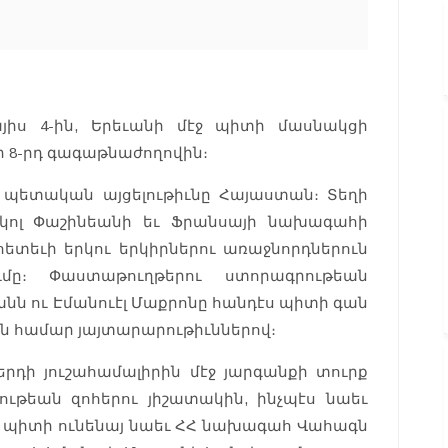
յիս 4-ին, Երեւանի մէջ պիտի մասնակցի
 8-րդ գագաթնաժողովին։
 պետական այցելութիւնը Հայաստան։ Տեղի
կոլ Փաշինեանի եւ Ֆրանսայի նախագահի
ետեւի երկու երկիրներու առաջնորդներուն
ւմը։ Փաստաթուղթերու ստորագրութեան
անն ու Էմանուէլ Մաքրոնը հանդէս պիտի գան
ն համար յայտարարութիւններով։
դի յուշահամալիրին մէջ յարգանքի տուրք
ւթեան զոհերու յիշատակին, ինչպէս նաեւ
 պիտի ունենայ նաեւ ՀՀ նախագահ Վահագն