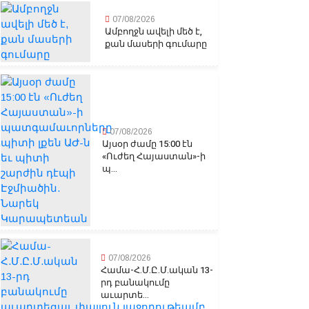
07/08/2026
Ամբողջն ավելի մեծ է,
քան մասերի գումարը
07/08/2026
Այսօր ժամը 15:00 էն
«Ուժեղ Հայաստան»-ի
պ...
07/08/2026
Համա-Հ.Մ.Ը.Մ.ական 13-
րդ բանակումը
աւարտե...