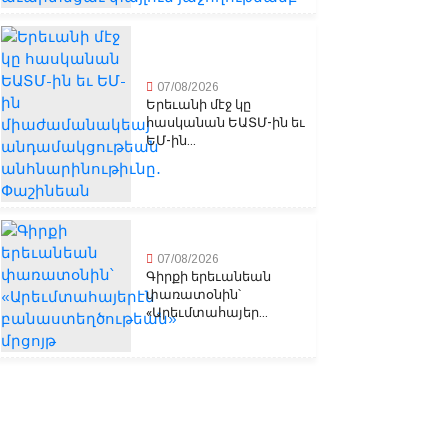
07/08/2026
Երեւանի մէջ կը
հասկանան ԵԱՏՄ-ին եւ
ԵՄ-ին...
07/08/2026
Գիրքի երեւանեան
փառատօնին՝
«Արեւմտահայեր...