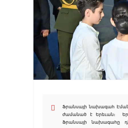
Ֆրանսայի նախագահ Էման
ժամանած է Երեւան։ Երե
Ֆրանսայի նախագահը դ