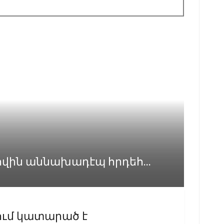
ովին աննախադէպ հրդեհ...
ում կատարած է