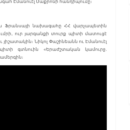
գահ Էմանուէլ Մաքրոնի հանդիպումը։
երս Ֆրանսայի նախագահը ՀՀ վարչապետին
ւմրի, ուր յարգանքի տուրք պիտի մատուցէ
ւ յիշատակին։ Նիկոլ Փաշինեանն ու Էմանուէլ
 պիտի գտնուին «Երաժշտական կամուրջ․
ամերգին։