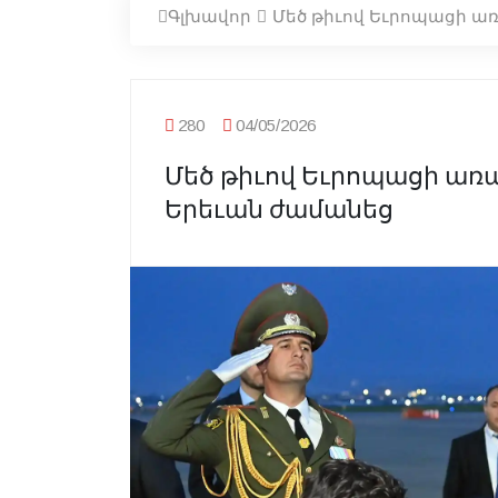
Գլխավոր
Մեծ թիւով Եւրոպացի ա
280
04/05/2026
Մեծ թիւով Եւրոպացի առ
Երեւան ժամանեց