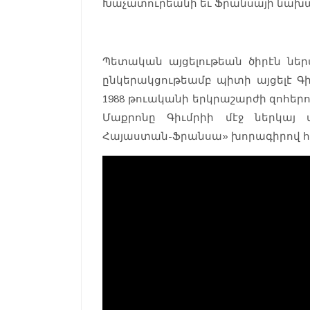
Խաչատուրեանի եւ Ֆրանսայի նախա
Պետական այցելութեան ծիրէն ն
ընկերակցութեամբ պիտի այցելէ Գի
1988 թուականի երկրաշարժի զոհերո
Մաքրոնը Գիւմրիի մէջ ներկայ
Հայաստան-Ֆրանսա» խորագիրով հ