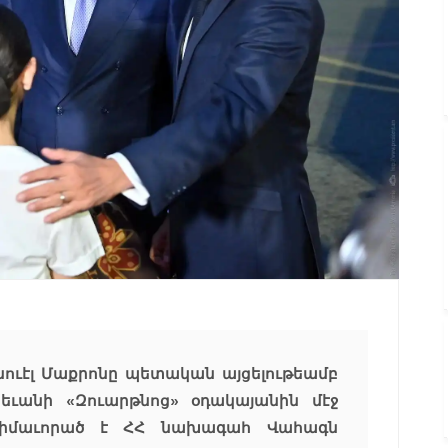
ուէլ Մաքրոնը պետական այցելութեամբ
ւանի «Զուարթնոց» օդակայանին մէջ
իմաւորած է ՀՀ նախագահ Վահագն