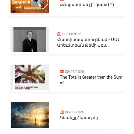
«Հայաստան չի՛ գաս» (Բ)
08/08/2026
Հանդիսապետութեամբ ԱՄՆ
Արեւմտեան Թեմի Առա...
08/08/2026
The Total is Greater than the Sum
of...
08/08/2026
Կեանքը՝ երազ մը