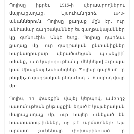
Պոլիսը իբրեւ 1915-ի վերապրողներու
մայրաքաղաք։ Այսուհանդերձ, 1940-
ականներուն, Պոլիսը քաղաք մըն էր, ուր
անհամար գաղթականներ եւ գաղթակայաններ
կը գտնուէին։ Անկէ ետք, Պոլիսը դարձաւ
քաղաք մը, ուր գաղթական ընտանիքներ
հարկադրաբար վերածուեցան պոլսեցիի՝
ոմանք, ըստ կարողութեանց, մեկնելով Եւրոպա
կամ Միացեալ Նահանգներ. Պոլիսը դարձած էր
ընդմիշտ գաղթական ընդունող եւ ճամբող վայր
մը։
Պոլիս, իր փառքին վայել կերպով, ամբողջ
պատմութեան ընթացքին եղած է կայսերական
մայրաքաղաք մը, ուր հայեր ունեցած են
հաստատութիւններ, ոչ թէ արմատներ։ Այս
արմատ չունենալը փոխարինուած էր