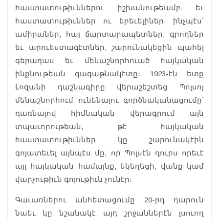
հաստատութիւններու իշխանութեամբ, եւ
հաստատութիւններ ու երեւելիներ, ինչպէս՝
ամիրաներ, հայ ճարտարապետներ, գրողներ
եւ արուեստագէտներ, շարունակեցին պահել
գերադաս եւ մենաշնորհուած հայկական
ինքնութեան գագաթնակէտը։ 1923-էն ետք
Լոզանի դաշնագիրը վերաշեշտեց Պոլսոյ
մենաշնորհում ունենալու գործնականացումը՝
դառնալով հիմնական վերագրում այն
տպաւորութեան, թէ հայկական
հաստատութիւններ կը շարունակէին
գոյատեւել այնպէս մը, որ Պոլսէն դուրս որեւէ
այլ հայկական համայնք, եկեղեցի, վանք կամ
վարչութիւն գոյութիւն չունէր։
Գաւառներու անհետացումը 20-րդ դարուն
նաեւ կը նշանակէ այդ շրջաններէն լսուող