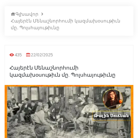
Գլխավոր
Հայերէն Մենաշնորհումի կազմախօսութիւն
մը. Պոլսհայութիւնը
435
22/02/2025
Հայերէն Մենաշնորհումի
կազմախօսութիւն մը. Պոլսհայութիւնը