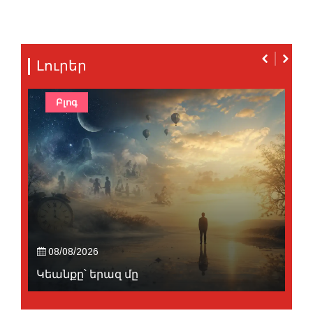
Լուրեր
Բլոգ
08/08/2026
Կեանքը՝ երազ մը