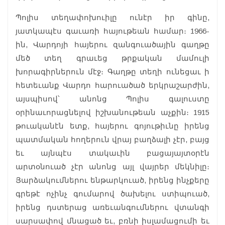
Պոլիս տեղափոխուիլը ունէր իր գինը,
յատկապէս գաւառի հայութեան համար։ 1966-
ին, Վարդոյի հայերու զանգուածային գաղթը
մեծ տեղ գրաւեց թրքական մամուլի
խորագիրներուն մէջ։ Գաղթը տեղի ունեցաւ ի
հետեւանք Վարդո հարուածած երկրաշարժին,
այսպիսով՝ անոնց Պոլիս գալուստը
օրինաւորացնելով իշխանութեան աչքին։ 1915
թուականէն ետք, հայերու գոյութիւնը իրենց
պատմական հողերուն վրայ բաղձալի չէր, բայց
եւ այնպէս տակաւին բացայայտօրէն
արտօնուած չէր անոնց այլ վայրեր մեկնիլը։
Յարձակումներու ենթարկուած, իրենց ինչքերը
գրեթէ ոչինչ գումարով ծախելու ստիպուած,
իրենց դստերաց առեւանգումներու վտանգի
սարսափով մնացած եւ, բռնի իսլամացումի եւ