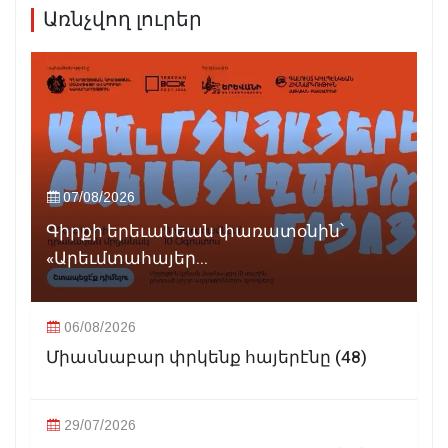
Առնչվող լուրեր
07/08/2026
Գիրքի երեւանեան փառատօնին՝
«Արեւմտահայեր...
06/08/2026
Միասնաբար փրկենք հայերէնը (48)
29/07/2026