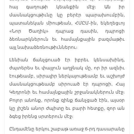
հայ գաղութի կեանքին մէջ։ Ան իր
մասնակցութիւնը կը բերէր պարախումբին,
պատանեկան միութեան, ՀՄԸՄ-ին, եկեղեցւոյ
«Նոր Ծաղիկ» դպրաց դասին, դպրոցի
ձեռնարկներուն եւ համայնքային բազմաթիւ
այլ նախաձեռնութիւններու։
Լենիան ճանչցուած էր իբրեւ կենսախինդ,
ժպտերես եւ փայլուն աղջնակ մը, որ իր ազնիւ
էութեամբ, սիրալիր ներկայութեամբ եւ աշխոյժ
մասնակցութեամբ սիրուած էր դպրոցի, Հայ
Կեդրոնի եւ համայնքային շրջանակներուն մէջ։
Բոլոր անոնք, որոնք զինք ճանչցած էին, այսօր
կը յիշեն անոր ժպիտը եւ բարի հետքը, զոր ան
ձգեց իրենց սրտերուն մէջ։
Ընդամէնը երկու շաբաթ առաջ 6-րդ դասարանը