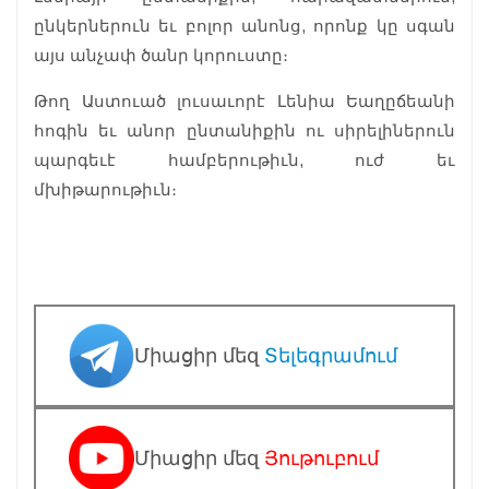
ընկերներուն եւ բոլոր անոնց, որոնք կը սգան
այս անչափ ծանր կորուստը։
Թող Աստուած լուսաւորէ Լենիա Եաղըճեանի
հոգին եւ անոր ընտանիքին ու սիրելիներուն
պարգեւէ համբերութիւն, ուժ եւ
մխիթարութիւն։
Միացիր մեզ
Տելեգրամում
Միացիր մեզ
Յութուբում