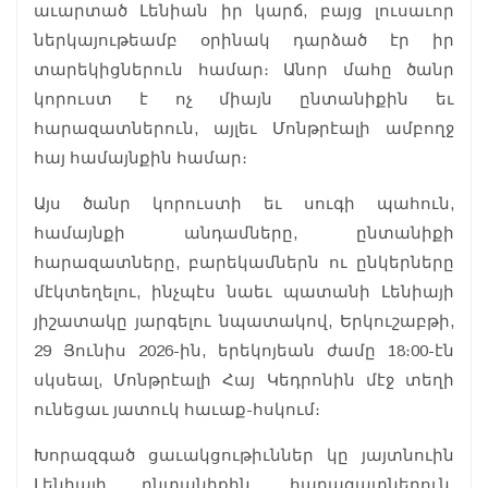
աւարտած Լենիան իր կարճ, բայց լուսաւոր
ներկայութեամբ օրինակ դարձած էր իր
տարեկիցներուն համար։ Անոր մահը ծանր
կորուստ է ոչ միայն ընտանիքին եւ
հարազատներուն, այլեւ Մոնթրէալի ամբողջ
հայ համայնքին համար։
Այս ծանր կորուստի եւ սուգի պահուն,
համայնքի անդամները, ընտանիքի
հարազատները, բարեկամներն ու ընկերները
մէկտեղելու, ինչպէս նաեւ պատանի Լենիայի
յիշատակը յարգելու նպատակով, Երկուշաբթի,
29 Յունիս 2026-ին, երեկոյեան ժամը 18։00-էն
սկսեալ, Մոնթրէալի Հայ Կեդրոնին մէջ տեղի
ունեցաւ յատուկ հաւաք-հսկում։
Խորազգած ցաւակցութիւններ կը յայտնուին
Լենիայի ընտանիքին, հարազատներուն,