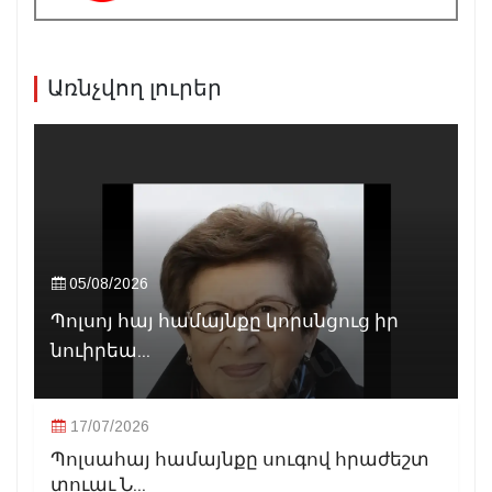
Առնչվող լուրեր
05/08/2026
Պոլսոյ հայ համայնքը կորսնցուց իր
նուիրեա...
17/07/2026
Պոլսահայ համայնքը սուգով հրաժեշտ
տուաւ Ն...