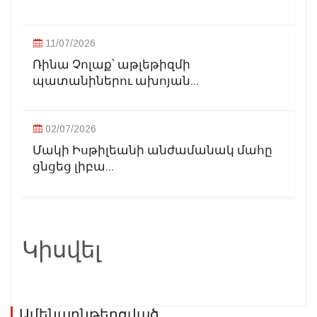
11/07/2026
Ռինա Չոլաք՝ աթլեթիզմի
պատանիներու ախոյան...
02/07/2026
Մակի Իսթիլեանի անժամանակ մահը
ցնցեց լիբա...
Կիսվել
Ամենաընթերցված