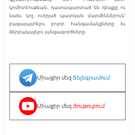
կոմիտէութեան, դատապարտած են դէպքը ու
նաեւ կոչ ուղղած պատկան մարմիններուն՝
բացայայտելու բոլոր հանգամանքները եւ
ձերբակալելու յանցագործները։
Միացիր մեզ
Տելեգրամում
Միացիր մեզ
Յութուբում