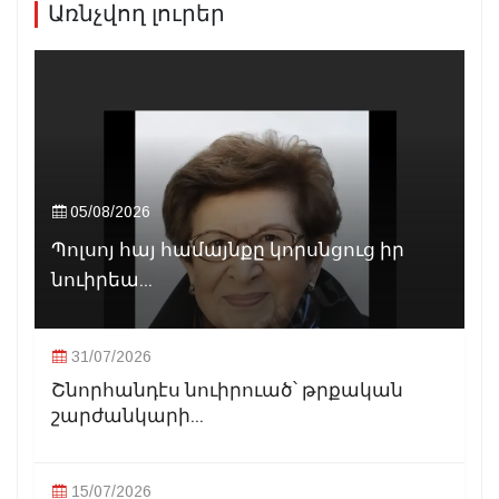
Առնչվող լուրեր
05/08/2026
Պոլսոյ հայ համայնքը կորսնցուց իր
նուիրեա...
31/07/2026
Շնորհանդէս նուիրուած՝ թրքական
շարժանկարի...
15/07/2026