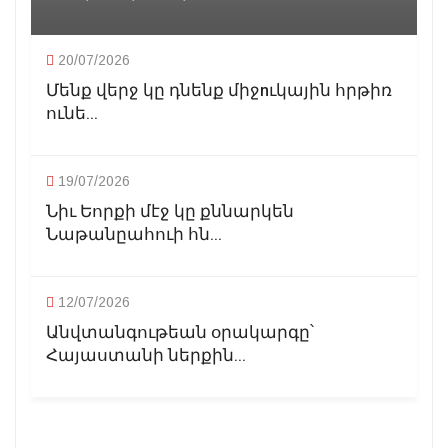
20/07/2026
Մենք վերջ կը դնենք միջnւկային հրթիռ
ունե...
19/07/2026
Նիւ Եորքի մէջ կը քննարկեն
Նաթանըահուի հն...
12/07/2026
Անվտանգութեան օրակարգը՝
Հայաստանի ներքին...