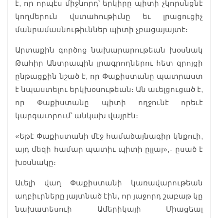
է, որ որպէս միջնորդ՝ երկիրը պիտի չկորսնցնէ
կողմերուն վստահութիւնը եւ լրացուցիչ
մանրամասնութիւններ պիտի չբացայայտէ։
Արտաքին գործոց նախարարութեան խօսնակ
Թահիր Անտրապին լրագրողներու հետ զրոյցի
ընթացքին նշած է, որ Փաքիստանը պատրաստ
է նպաստելու երկխօսութեան։ Ան աւելցուցած է,
որ Փաքիստանը պիտի ողջունէ որեւէ
կարգաւորում՝ անկախ վայրէն։
«Եթէ Փաքիստանի մէջ համաձայնագիր կնքուի,
այդ մեզի համար պատիւ պիտի ըլլայ»,- ըսած է
խօսնակը։
Աւելի վաղ Փաքիստանի կառավարութեան
աղբիւրները յայտնած էին, որ յաջորդ շաբաթ կը
նախատեսուի Ամերիկայի Միացեալ