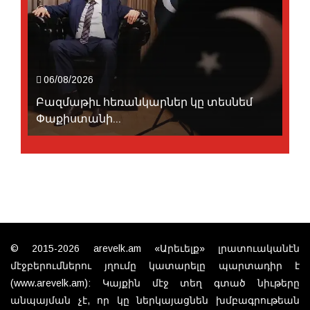
06/08/2026
Բազմաթիւ հեռանկարներ կը տեսնեմ
Փաքիստանի...
© 2015-2026 arevelk.am «Արեւելք» լրատուականէն
մէջբերումներու յղումը կատարելը պարտադիր է
(www.arevelk.am): Կայքին մէջ տեղ գտած նիւթերը
անպայման չէ, որ կը ներկայացնեն խմբագրութեան