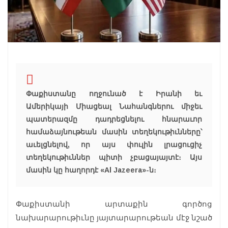
Փաքիստանը ողջունած է Իրանի եւ
Ամերիկայի Միացեալ Նահանգներու միջեւ
պատերազմը դադրեցնելու հնարաւոր
համաձայնութեան մասին տեղեկութիւնները՝
աւելցնելով, որ այս փուլին լրացուցիչ
տեղեկութիւններ պիտի չբացայայտէ։ Այս
մասին կը հաղորդէ «Al Jazeera»-ն։
Փաքիստանի արտաքին գործոց
նախարարութիւնը յայտարարութեան մէջ նշած