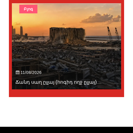
Բլոգ
11/08/2026
Ճանդ սաղ ըլլայ (հոգիդ ողջ ըլլայ)....