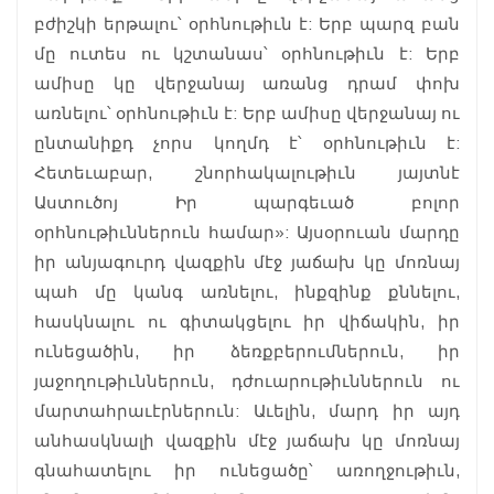
բժիշկի երթալու՝ օրհնութիւն է: Երբ պարզ բան
մը ուտես ու կշտանաս՝ օրհնութիւն է: Երբ
ամիսը կը վերջանայ առանց դրամ փոխ
առնելու՝ օրհնութիւն է: Երբ ամիսը վերջանայ ու
ընտանիքդ չորս կողմդ է՝ օրհնութիւն է:
Հետեւաբար, շնորհակալութիւն յայտնէ
Աստուծոյ Իր պարգեւած բոլոր
օրհնութիւններուն համար»: Այսօրուան մարդը
իր անյագուրդ վազքին մէջ յաճախ կը մոռնայ
պահ մը կանգ առնելու, ինքզինք քննելու,
հասկնալու ու գիտակցելու իր վիճակին, իր
ունեցածին, իր ձեռքբերումներուն, իր
յաջողութիւններուն, դժուարութիւններուն ու
մարտահրաւէրներուն: Աւելին, մարդ իր այդ
անհասկնալի վազքին մէջ յաճախ կը մոռնայ
գնահատելու իր ունեցածը՝ առողջութիւն,