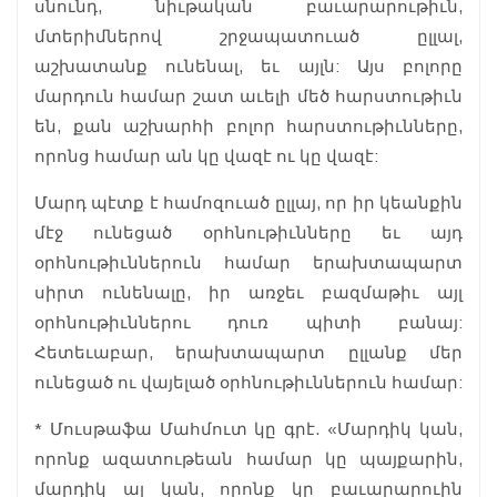
սնունդ, նիւթական բաւարարութիւն,
մտերիմներով շրջապատուած ըլլալ,
աշխատանք ունենալ, եւ այլն: Այս բոլորը
մարդուն համար շատ աւելի մեծ հարստութիւն
են, քան աշխարհի բոլոր հարստութիւնները,
որոնց համար ան կը վազէ ու կը վազէ:
Մարդ պէտք է համոզուած ըլլայ, որ իր կեանքին
մէջ ունեցած օրհնութիւնները եւ այդ
օրհնութիւններուն համար երախտապարտ
սիրտ ունենալը, իր առջեւ բազմաթիւ այլ
օրհնութիւններու դուռ պիտի բանայ:
Հետեւաբար, երախտապարտ ըլլանք մեր
ունեցած ու վայելած օրհնութիւններուն համար:
* Մուսթաֆա Մահմուտ կը գրէ. «Մարդիկ կան,
որոնք ազատութեան համար կը պայքարին,
մարդիկ ալ կան, որոնք կը բաւարարուին