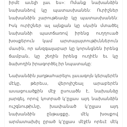
իրմէ աւելի լաւ ես»: Ոմանք նախանձին
նախանձով կը պատասխանեն: Ուրիշներ
նախանձին չարութեամբ կը պատասխանեն:
Իսկ ուրիշներ ալ այնքան կը սկսին մտածել
նախանձի պատճառով իրենց ուղղուած
խօսքերուն կամ արտայայտութիւններուն
մասին, որ անզգալաբար կը կորսնցնեն իրենց
ճամբան, կը շեղին իրենց ուղիէն եւ կը
ձախողին իրագործել իր նպատակը:
Նախանձին յաղթահարելու լաւագոյն կերպերէն
մէկը, թերեւս, վերոյիշեալ արաբերէն
ասացուածքին մէջ ըսուածն է, նախանձը
յարգել, որով կոտրած կ՚ըլլաս այդ նախանձին
ուշգնութիւնը, խափանած կ՚ըլլաս այդ
նախանձին ընթացքը, մէկ խօսքով
արմատախիլ ըրած կ՚ըլլաս մէջէն որեւէ մէկ