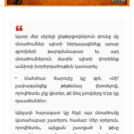
Այսօր մեր սիրելի ընթերցողներուն փունջ մը
մտածումներ պիտի ներկայացնենք արաբ
գրողներէ թարգմանաբար եւ այդ
մտածումներուն մասին պիտի փորձենք
ամփոփ խորհրդածութիւն կատարել:
* Մահմուտ Տարուիշ կը գրէ. «Մի՛
չափազանցէք թեթեւնալ (խօսելով),
որովհետեւ չէք գիտեր, թէ ձեզ լսողները ե՛րբ կը
դաւաճանեն»:
Այնչափ հարազատ կը հնչէ այս մտածումը
վստահաբար շատերու համար: Մեր օրերուն,
որովհետեւ, այնքան շատցած է թիւը