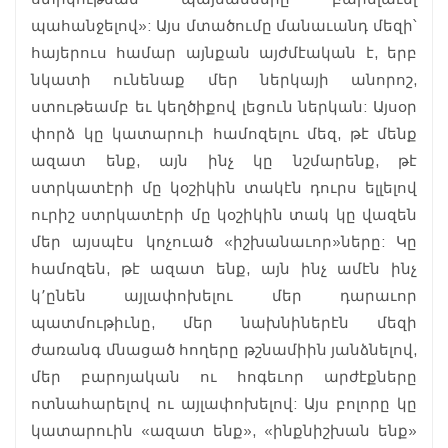
պահանջելով»: Այս մտածումը մանաւանդ մեզի՝
հայերուս համար այնքան այժմէական է, երբ
նկատի ունենաք մեր ներկայի անորոշ,
ստութեամբ եւ կեղծիքով լեցուն ներկան: Այսօր
փորձ կը կատարուի համոզելու մեզ, թէ մենք
ազատ ենք, այն ինչ կը նշմարենք, թէ
ստրկատէրի մը կօշիկին տակէն դուրս ելլելով
ուրիշ ստրկատէրի մը կօշիկին տակ կը վազեն
մեր այսպէս կոչուած «իշխանաւոր»ները: Կը
համոզեն, թէ ազատ ենք, այն ինչ ամէն ինչ
կ՚ընեն այլափոխելու մեր դարաւոր
պատմութիւնը, մեր նախնիներէն մեզի
ժառանգ մնացած հողերը թշնամիին յանձնելով,
մեր բարոյական ու հոգեւոր արժէքները
ոտնահարելով ու այլափոխելով: Այս բոլորը կը
կատարուին «ազատ ենք», «ինքնիշխան ենք»