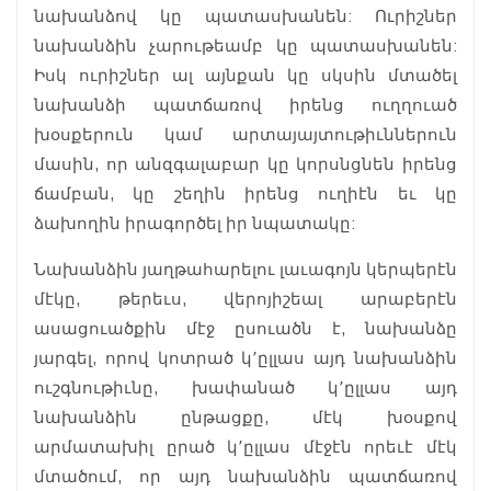
նախանձով կը պատասխանեն: Ուրիշներ
նախանձին չարութեամբ կը պատասխանեն:
Իսկ ուրիշներ ալ այնքան կը սկսին մտածել
նախանձի պատճառով իրենց ուղղուած
խօսքերուն կամ արտայայտութիւններուն
մասին, որ անզգալաբար կը կորսնցնեն իրենց
ճամբան, կը շեղին իրենց ուղիէն եւ կը
ձախողին իրագործել իր նպատակը:
Նախանձին յաղթահարելու լաւագոյն կերպերէն
մէկը, թերեւս, վերոյիշեալ արաբերէն
ասացուածքին մէջ ըսուածն է, նախանձը
յարգել, որով կոտրած կ՚ըլլաս այդ նախանձին
ուշգնութիւնը, խափանած կ՚ըլլաս այդ
նախանձին ընթացքը, մէկ խօսքով
արմատախիլ ըրած կ՚ըլլաս մէջէն որեւէ մէկ
մտածում, որ այդ նախանձին պատճառով