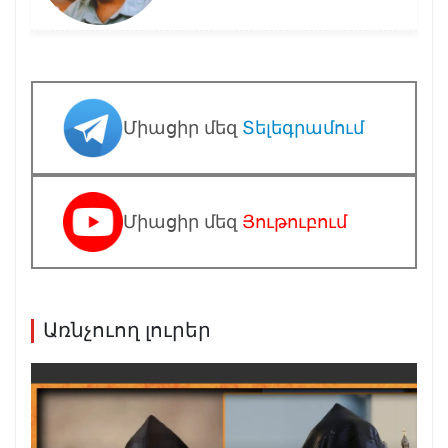
Միացիր մեզ
Տելեգրամում
Միացիր մեզ
Յութուբում
Առնչուող լուրեր