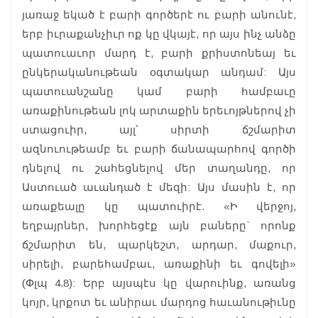
յառաջ եկած է բարի գործերէ ու բարի անունէ,
երբ իւրաքանչիւր ոք կը վկայէ, որ այս ինչ անձը
պատուաւոր մարդ է, բարի քրիստոնեայ եւ
ընկերականութեան օգտակար անդամ: Այս
պատուանշանը կամ բարի համբաւը
առաքինութեան լոկ արտաքին երեւոյթներով չի
ստացուիր, այլ՝ սիրտի ճշմարիտ
ազնուութեամբ եւ բարի ճանապարհով գործի
դնելով ու շահեցնելով մեր տաղանդը, որ
Աստուած աւանդած է մեզի: Այս մասին է, որ
առաքեալը կը պատուիրէ. «Ի վերջոյ,
եղբայրներ, խորհեցէք այն բաները` որոնք
ճշմարիտ են, պարկեշտ, արդար, մաքուր,
սիրելի, բարեհամբաւ, առաքինի եւ գովելի»
(Փլպ 4.8): Երբ այսպէս կը վարուինք, առանց
կոյր, կրքոտ եւ անիրաւ մարդոց հաւանութիւնը