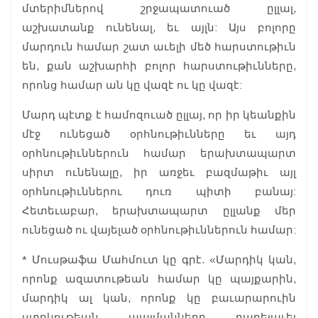
մտերիմներով շրջապատուած ըլլալ,
աշխատանք ունենալ, եւ այլն: Այս բոլորը
մարդուն համար շատ աւելի մեծ հարստութիւն
են, քան աշխարհի բոլոր հարստութիւնները,
որոնց համար ան կը վազէ ու կը վազէ:
Մարդ պէտք է համոզուած ըլլայ, որ իր կեանքին
մէջ ունեցած օրհնութիւնները եւ այդ
օրհնութիւններուն համար երախտապարտ
սիրտ ունենալը, իր առջեւ բազմաթիւ այլ
օրհնութիւններու դուռ պիտի բանայ:
Հետեւաբար, երախտապարտ ըլլանք մեր
ունեցած ու վայելած օրհնութիւններուն համար:
* Մուսթաֆա Մահմուտ կը գրէ. «Մարդիկ կան,
որոնք ազատութեան համար կը պայքարին,
մարդիկ ալ կան, որոնք կը բաւարարուին
ստրկութեան պայմանները բարելաւել