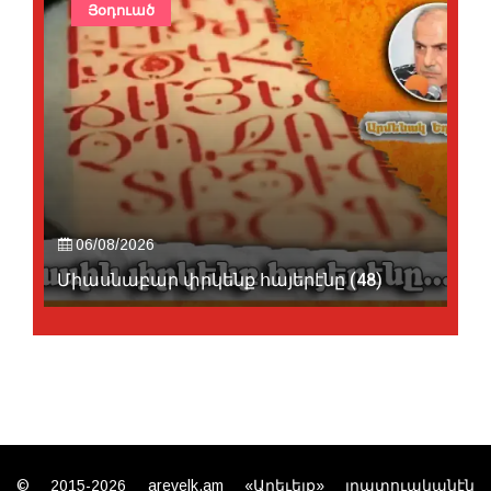
Յօդուած
06/08/2026
Միասնաբար փրկենք հայերէնը (48)
© 2015-2026 arevelk.am «Արեւելք» լրատուականէն