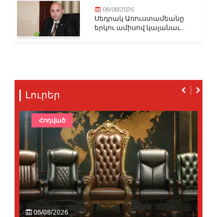
06/08/2026
Սեդրակ Առուստամեանը
երկու ամիսով կալանաւ...
Լուրեր
Հոդված
06/08/2026