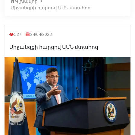
Գլխավոր
Միջանցքի հարցով ԱՄՆ մտահոգ
327
24/04/2023
Միջանցքի հարցով ԱՄՆ մտահոգ