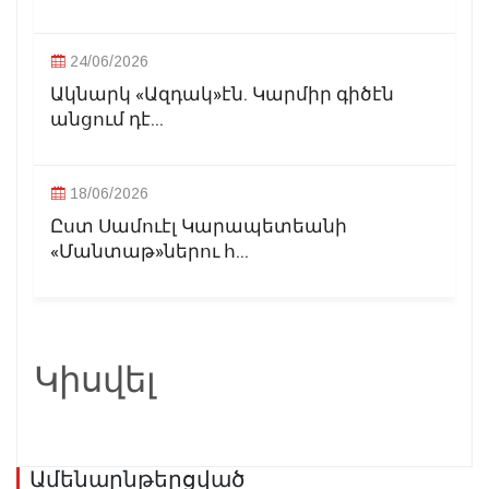
24/06/2026
Ակնարկ «Ազդակ»էն. Կարմիր գիծէն
անցում դէ...
18/06/2026
Ըստ Սամուէլ Կարապետեանի
«Մանտաթ»ներու հ...
Կիսվել
Ամենաընթերցված