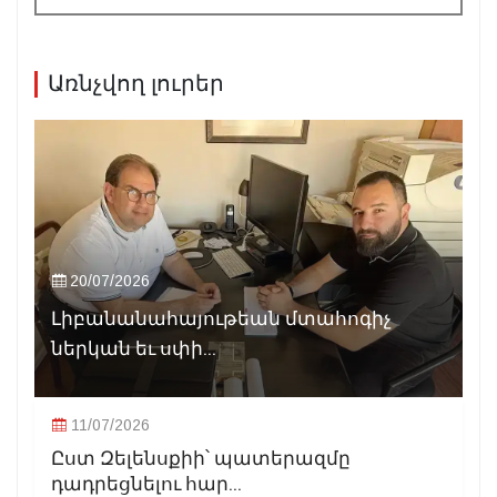
Առնչվող լուրեր
20/07/2026
Լիբանանահայութեան մտահոգիչ
ներկան եւ սփի...
11/07/2026
Ըստ Զելենսքիի՝ պատերազմը
դադրեցնելու հար...