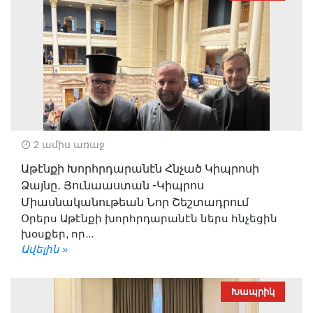
2 ամիս առաջ
Աթէնքի Խորհրդարանէն Հնչած Կիպրոսի
Ձայնը․ Յունաաստան -Կիպրոս
Միասնականութեան Նոր Շեշտադրում
Օրերս Աթէնքի խորհրդարանէն ներս հնչեցին
խօսքեր, որ...
Ավելին »
Խապրիկ