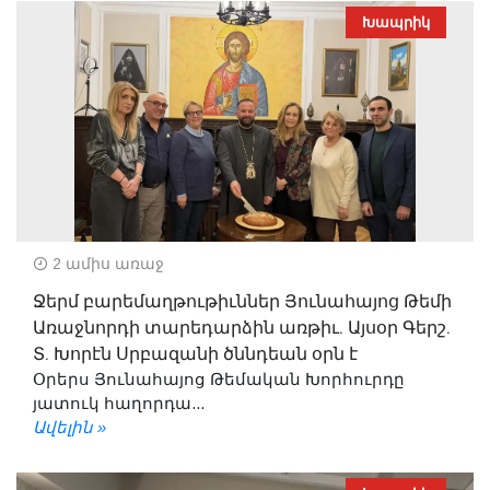
Խապրիկ
2 ամիս առաջ
Ջերմ բարեմաղթութիւններ Յունահայոց Թեմի
Առաջնորդի տարեդարձին առթիւ. Այսօր Գերշ.
Տ. Խորէն Սրբազանի ծննդեան օրն է
Օրերս Յունահայոց Թեմական Խորհուրդը
յատուկ հաղորդա...
Ավելին »