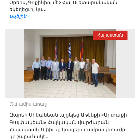
Օրերս, Գոքինիոյ մէջ Հայ Աւետարանական
եկեղեցւոյ կա...
Ավելին »
Հայաստան
1 ամիս առաջ
Զարեհ Սինանեան այցելեց Աթէնքի «Արտաքի
Գալփակեան» Հայկական վարժարան
Հայաստան-Սփիւռք կապերու ամրապնդումը
կը շարունակէ...