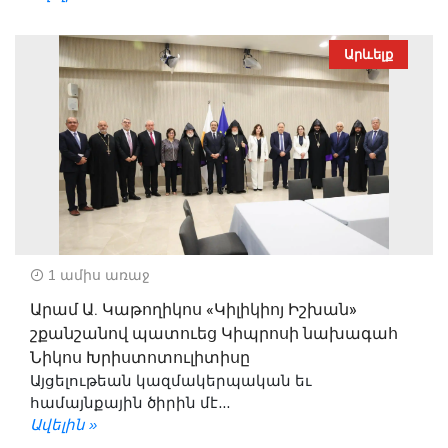
Արևելք
1 ամիս առաջ
Արամ Ա. Կաթողիկոս «Կիլիկիոյ Իշխան»
շքանշանով պատուեց Կիպրոսի նախագահ
Նիկոս Խրիստոտուլիտիսը
Այցելութեան կազմակերպական եւ
համայնքային ծիրին մէ...
Ավելին »