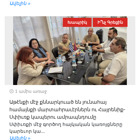
Ավելին »
Խապրիկ
Ի՞նչ Գրեցին
1 ամիս առաջ
Աթէնքի մէջ քննարկուած են յունահայ
համայնքի մարտահրաւէրներն ու Հայրենիք-
Սփիւռք կապերու ամրապնդումը
Սփիւռքի մէջ գործող հայկական կառոյցները
կարեւոր կա...
Ավելին »