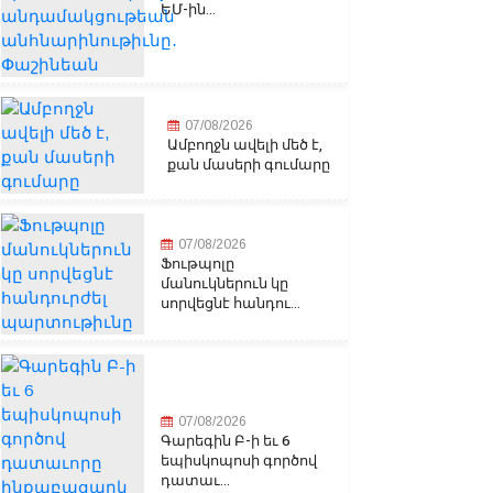
ԵՄ-ին...
07/08/2026
Ամբողջն ավելի մեծ է,
քան մասերի գումարը
07/08/2026
Ֆութպոլը
մանուկներուն կը
սորվեցնէ հանդու...
07/08/2026
Գարեգին Բ-ի եւ 6
եպիսկոպոսի գործով
դատաւ...