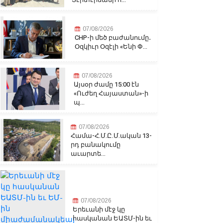
07/08/2026
CHP-ի մեծ բաժանումը․
Օզկիւր Օզէլի «Ենի Փ...
07/08/2026
Այսօր ժամը 15:00 էն
«Ուժեղ Հայաստան»-ի
պ...
07/08/2026
Համա-Հ.Մ.Ը.Մ.ական 13-
րդ բանակումը
աւարտե...
07/08/2026
Երեւանի մէջ կը
հասկանան ԵԱՏՄ-ին եւ