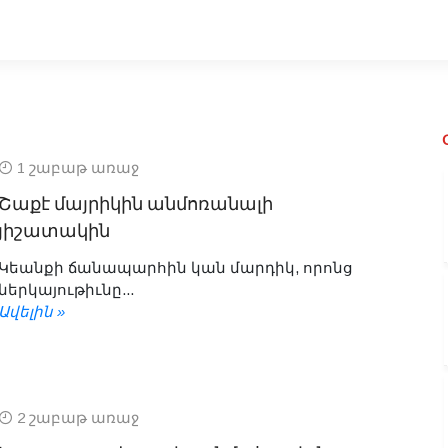
1 շաբաթ առաջ
Շաքէ մայրիկին անմոռանալի
յիշատակին
Կեանքի ճանապարհին կան մարդիկ, որոնց
ներկայութիւնը...
Ավելին »
2 շաբաթ առաջ