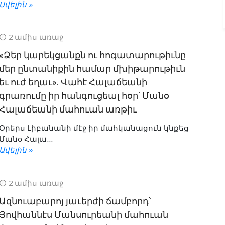
Ավելին »
2 ամիս առաջ
«Ձեր կարեկցանքն ու հոգատարութիւնը
մեր ընտանիքին համար մխիթարութիւն
եւ ուժ եղաւ». Վահէ Հալաճեանի
գրառումը իր հանգուցեալ հօր՝ Մանօ
Հալաճեանի մահուան առթիւ
Օրերս Լիբանանի մէջ իր մահկանացուն կնքեց
Մանօ Հալա...
Ավելին »
2 ամիս առաջ
Ազնուաբարոյ յաւերժի ճամբորդ՝
Յովհաննէս Մանսուրեանի մահուան