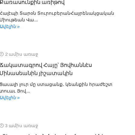
Քառասունքին առիթով
Հալէպի Տարօն ՏուրուբերանՀայրենակցական
Միութեան Վա...
Ավելին »
2 ամիս առաջ
Ճակատագրով Հայը՝ Յովհաննէս
Մինասեանին յիշատակին
Ցաւալի լուր մը ստացանք․ կեանքին հրաժեշտ
տուաւ Յով...
Ավելին »
3 ամիս առաջ