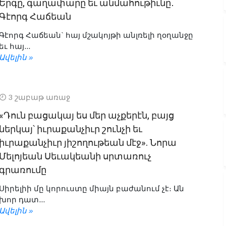
Երգը, գաղափարը եւ անմահութիւնը․
Գէորգ Հաճեան
Գէորգ Հաճեան` հայ մշակոյթի անլռելի ղօղանջը
եւ հայ...
Ավելին »
3 շաբաթ առաջ
«Դուն բացակայ ես մեր աչքերէն, բայց
ներկայ՝ իւրաքանչիւր շունչի եւ
իւրաքանչիւր յիշողութեան մէջ». Նորա
Մելոյեան Սեւակեանի սրտառուչ
գրառումը
Սիրելիի մը կորուստը միայն բաժանում չէ։ Ան
խոր դատ...
Ավելին »