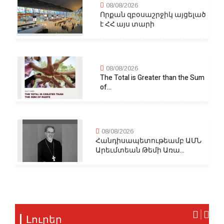
08/08/2026
Որքան զբօսաշրջիկ այցելած
է ՀՀ այս տարի
08/08/2026
The Total is Greater than the Sum
of...
08/08/2026
Հանդիսապետութեամբ ԱՄՆ
Արեւմտեան Թեմի Առա...
Լուրեր