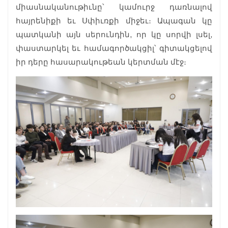
միասնականութիւնը՝ կամուրջ դառնալով
հայրենիքի եւ Սփիւռքի միջեւ։ Ապագան կը
պատկանի այն սերունդին, որ կը սորվի լսել,
փաստարկել եւ համագործակցիլ՝ գիտակցելով
իր դերը հասարակութեան կերտման մէջ։