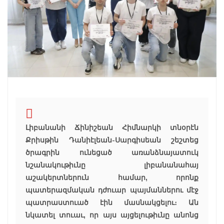
Լիբանանի Ճինիշեան Հիմնարկի տնօրէն
Քրիսթին Դանիէլեան-Սարգիսեան շեշտեց
ծրագրին ունեցած առանձնայատուկ
նշանակութիւնը լիբանանահայ
աշակերտներուն համար, որոնք
պատերազմական դժուար պայմաններու մէջ
պատրաստուած էին մասնակցելու։ Ան
նկատել տուաւ, որ այս այցելութիւնը անոնց