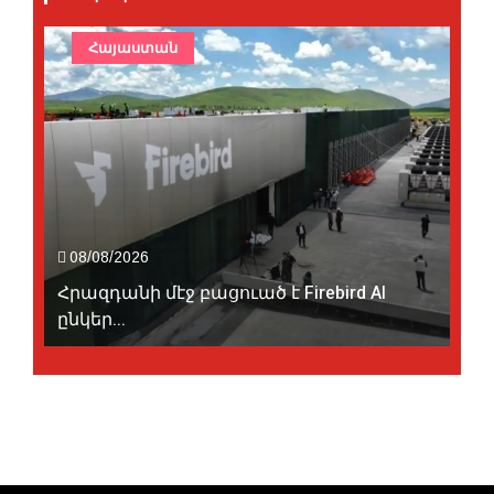
Հայաստան
08/08/2026
Հրազդանի մէջ բացուած է Firebird AI
ընկեր...