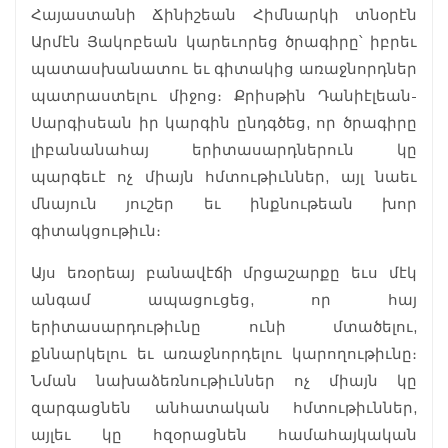
Հայաստանի Ճինիշեան Հիմնարկի տնօրէն
Արմէն Յակոբեան կարեւորեց ծրագիրը՝ իբրեւ
պատասխանատու եւ գիտակից առաջնորդներ
պատրաստելու միջոց։ Քրիսթին Դանիէլեան-
Սարգիսեան իր կարգին ընդգծեց, որ ծրագիրը
լիբանանահայ երիտասարդներուն կը
պարգեւէ ոչ միայն հմտութիւններ, այլ նաեւ
մնայուն յուշեր եւ ինքնութեան խոր
գիտակցութիւն։
Այս եռօրեայ բանավէճի մրցաշարքը եւս մէկ
անգամ ապացուցեց, որ հայ
երիտասարդութիւնը ունի մտածելու,
քննարկելու եւ առաջնորդելու կարողութիւնը։
Նման նախաձեռնութիւններ ոչ միայն կը
զարգացնեն անհատական հմտութիւններ,
այլեւ կը հզօրացնեն համահայկական