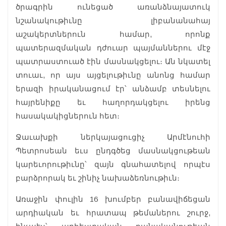
ծրագրին ունեցած առանձնայատուկ
նշանակութիւնը լիբանանահայ
աշակերտներուն համար, որոնք
պատերազմական դժուար պայմաններու մէջ
պատրաստուած էին մասնակցելու։ Ան նկատել
տուաւ, որ այս այցելութիւնը անոնց համար
երազի իրականացում էր՝ անձամբ տեսնելու
հայրենիքը եւ հաղորդակցելու իրենց
հասակակիցներուն հետ։
Ջաւախքի ներկայացուցիչ Արմէնուհի
Պետրոսեան եւս ընդգծեց մասնակցութեան
կարեւորութիւնը՝ զայն գնահատելով որպէս
բարձրորակ եւ շինիչ նախաձեռնութիւն։
Առաջին փուլին 16 խումբեր բանավիճեցան
արդիական եւ հրատապ թեմաներու շուրջ,