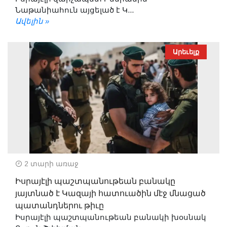
Նաթանիահուն այցելած է Կ...
Ավելին »
Արեւելք
2 տարի առաջ
Իսրայէլի պաշտպանութեան բանակը
յայտնած է Կազայի հատուածին մէջ մնացած
պատանդներու թիւը
Իսրայէլի պաշտպանութեան բանակի խօսնակ