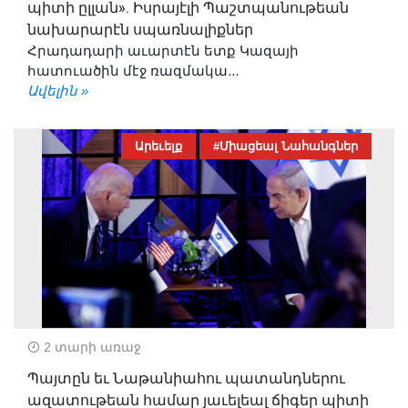
պիտի ըլլան». Իսրայէլի Պաշտպանութեան
նախարարէն սպառնալիքներ
Հրադադարի աւարտէն ետք Կազայի
հատուածին մէջ ռազմակա...
Ավելին »
Արեւելք
#Միացեալ Նահանգներ
2 տարի առաջ
Պայտըն եւ Նաթանիահու պատանդներու
ազատութեան համար յաւելեալ ճիգեր պիտի