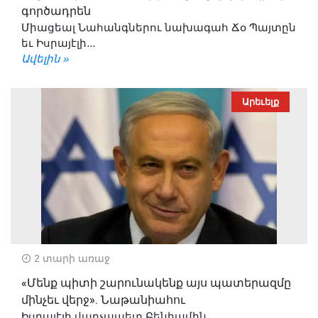
գործադրեն
Միացեալ Նահանգներու նախագահ Ճօ Պայտըն
եւ Իսրայէլի...
Ավելին »
Արեւելք
2 տարի առաջ
«Մենք պիտի շարունակենք այս պատերազմը
մինչեւ վերջ». Նաթանիահու
Իսրայէլի վարչապետ Բենիամին