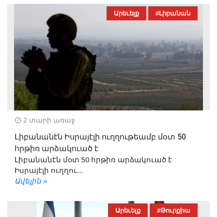
Արեւելք
#Լիբանան
2 տարի առաջ
Լիբանանէն Իսրայէլի ուղղութեամբ մօտ 50
հրթիռ արձակուած է
Լիբանանէն մօտ 50 հրթիռ արձակուած է
Իսրայէլի ուղղու...
Ավելին »
Արեւելք
#Թուրքիա