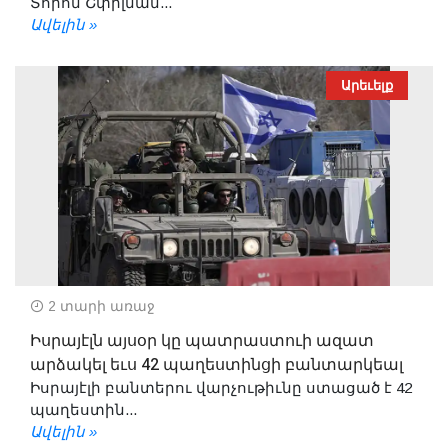
Տորոն Շփիլման...
Ավելին »
Արեւելք
2 տարի առաջ
Իսրայէլն այսօր կը պատրաստուի ազատ
արձակել եւս 42 պաղեստինցի բանտարկեալ
Իսրայէլի բանտերու վարչութիւնը ստացած է 42
պաղեստին...
Ավելին »