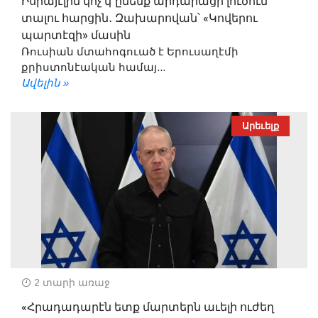
Իսրայէլին կոչ կ՚ընենք արդարացի լուծում
տալու հարցին․ Զախարովան՝ «Կովերու
պարտէզի» մասին
Ռուսիան մտահոգուած է Երուսաղէմի
քրիստոնէական համայ...
Ավելին »
Արեւելք
2 տարի առաջ
«Հրադադարէն ետք մարտերն աւելի ուժեղ