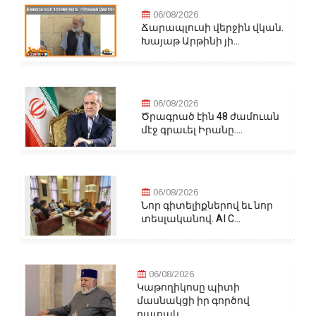
06/08/2026
Ճարապլուսի վերջին վկան.
Խայաթ Արթինի յի...
06/08/2026
Ծրագրած էին 48 ժամուան
մէջ գրաւել Իրանը....
06/08/2026
Նոր գիտելիքներով եւ նոր
տեսլականով. AI C...
06/08/2026
Կաթողիկոսը պիտի
մասնակցի իր գործով
դատակ...