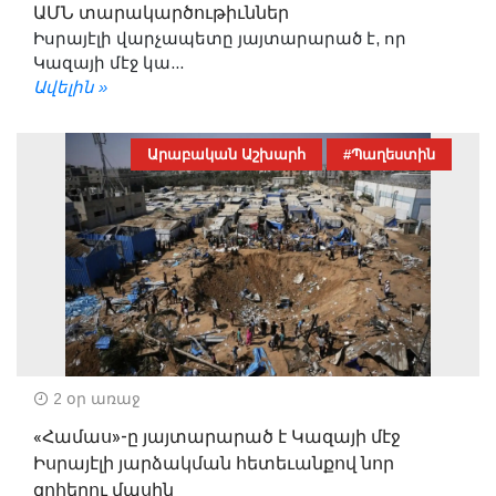
ԱՄՆ տարակարծութիւններ
Իսրայէլի վարչապետը յայտարարած է, որ
Կազայի մէջ կա...
Ավելին »
Արաբական Աշխարհ
#Պաղեստին
2 օր առաջ
«Համաս»-ը յայտարարած է Կազայի մէջ
Իսրայէլի յարձակման հետեւանքով նոր
զոհերու մասին