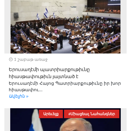
1 շաբաթ առաջ
Երուսաղէմի պատրիարքութիւնը
հիասթափութիւն յայտնած է
Երուսաղէմի Հայոց Պատրիարքութիւնը իր խոր
հիասթափու...
Ավելին »
Արեւելք
#Միացեալ Նահանգներ