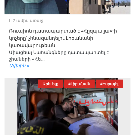
2 ամիս առաջ
Ռուպիոն դատապարտած է «Հըզպալլա»-ի
կոչերը՝ չհնազանդելու Լիբանանի
կառավարութեան
Միացեալ Նահանգները դատապարտել է
շիաների «Հե...
Ավելին »
Արեւելք
#Լիբանան
#Իսրայէլ