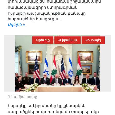
փոխանակած են՝ հակառակ շրջանակային
համաձայնագիրի ստորագրման
Իսրայէլի պաշտպանութեան բանակը
հարուածներ հասցուցա...
Ավելին »
Արեւելք
#Լիբանան
#Իսրայէլ
1 ամիս առաջ
Իսրայէլը եւ Լիբանանը կը քննարկեն
տարածքներու փոխանցման տարբերակը