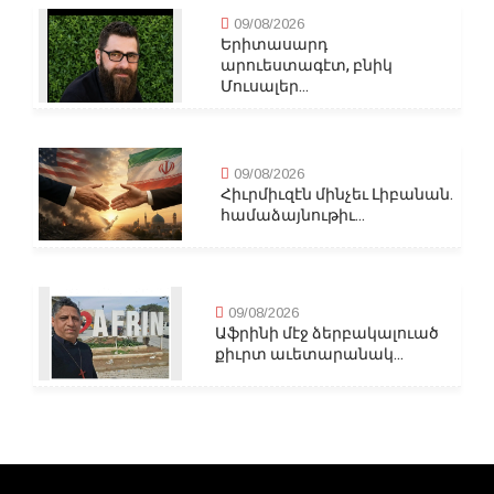
09/08/2026
Երիտասարդ
արուեստագէտ, բնիկ
Մուսալեր...
09/08/2026
Հիւրմիւզէն մինչեւ Լիբանան.
համաձայնութիւ...
09/08/2026
Աֆրինի մէջ ձերբակալուած
քիւրտ աւետարանակ...