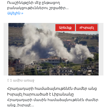
Ուաշինկթընի մէջ ընթացող
բանակցութիւններու շրջածիր...
Ավելին »
Արեւելք
#Իսրայէլ
1 ամիս առաջ
Հրադադարի համաձայնութենէն ժամեր անց
Իսրայէլ հարուածած է Լիբանանը
Հրադադարի մասին համաձայնութենէն ժամեր
անց, իսրայէ...