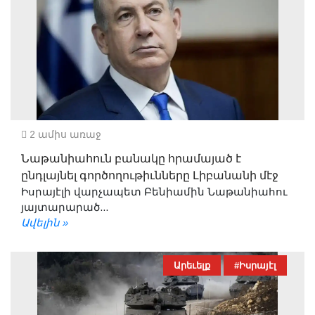
2 ամիս առաջ
Նաթանիահուն բանակը հրամայած է
ընդլայնել գործողութիւնները Լիբանանի մէջ
Իսրայէլի վարչապետ Բենիամին Նաթանիահու
յայտարարած...
Ավելին »
Արեւելք
#Իսրայէլ