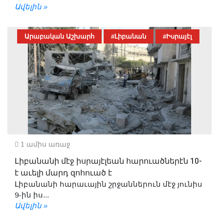
Ավելին »
Արաբական Աշխարհ
#Լիբանան
#Իսրայէլ
1 ամիս առաջ
Լիբանանի մէջ իսրայէլեան հարուածներէն 10-
է աւելի մարդ զոհուած է
Լիբանանի հարաւային շրջաններուն մէջ յունիս
9-ին իս...
Ավելին »