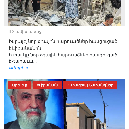
2 ամիս առաջ
Իսրայէլ նոր օդային հարուածներ հասցուցած
է Լիբանանին
Իսրայէլը նոր օդային հարուածներ հասցուցած
է Հարաւա...
Ավելին »
Արեւելք
#Լիբանան
#Միացեալ Նահանգներ