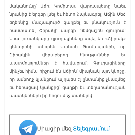
մականունը՝ Աճի: Կոմիտաս վարդապետը նաեւ
նրանից է երգեր լսել եւ հետո ձայնագրել: Աճին Մեծ
եղեռնից մազապուրծ գաղթել եւ բնակություն է
հաստատել Շիրակի մարզի Պեմզաշեն գյուղում:
Նրա լուսանկարը գյուղացիները տվել են «Շիրակ»
կենտրոնի տնօրեն Վահան Թումասյանին, որ
Շիրակին վերաբերող հնություններ եւ
պատմություններ է հավաքում: Գյուղացիները
մինչեւ հիմա հիշում են Աճիին՝ միայնակ այդ կնոջը,
որ ամբողջ կյանքում այդպես էլ ընտանիք չկազմեց
եւ հեռացավ կյանքից՝ գաղթի եւ տեղահանության
պատկերներն իր հոգու մեջ տանելով:
Միացիր մեզ
Տելեգրամում