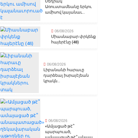
Սեդրակ
Առուստամեանը երկու
ամիսով կալանաւ...
06/08/2026
Միասնաբար փրկենք
հայերէնը (48)
06/08/2026
Լիբանանի հարաւը
դարձեալ իսրայէլեան
կրակն...
06/08/2026
«Ամլացած թէ՞
պարպուած,
ամայացած թէ՞ անապ...