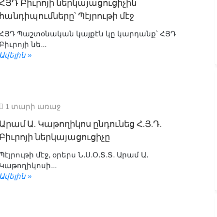
ՀՅԴ Բիւրոյի ներկայացուցիչին
հանդիպումները՝ Պէյրութի մէջ
ՀՅԴ Պաշտօնական կայքէն կը կարդանք՝ ՀՅԴ
Բիւրոյի նե...
Ավելին »
1 տարի առաջ
Արամ Ա. Կաթողիկոս ընդունեց Հ.Յ.Դ.
Բիւրոյի ներկայացուցիչը
Պէյրութի մէջ, օրերս Ն.Ս.Օ.Տ.Տ. Արամ Ա.
Կաթողիկոսի...
Ավելին »