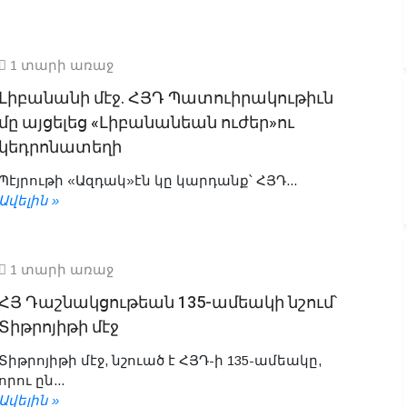
1 տարի առաջ
Լիբանանի մէջ. ՀՅԴ Պատուիրակութիւն
մը այցելեց «Լիբանանեան ուժեր»ու
կեդրոնատեղի
Պէյրութի «Ազդակ»էն կը կարդանք՝ ՀՅԴ...
Ավելին »
1 տարի առաջ
ՀՅ Դաշնակցութեան 135-ամեակի նշում՝
Տիթրոյիթի մէջ
Տիթրոյիթի մէջ, նշուած է ՀՅԴ-ի 135-ամեակը,
որու ըն...
Ավելին »