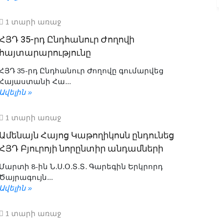
1 տարի առաջ
ՀՅԴ 35-րդ Ընդհանուր Ժողովի
հայտարարությունը
ՀՅԴ 35-րդ Ընդհանուր Ժողովը գումարվեց
Հայաստանի Հա...
Ավելին »
1 տարի առաջ
Ամենայն Հայոց Կաթողիկոսն ընդունեց
ՀՅԴ Բյուրոյի նորընտիր անդամների
Մարտի 8-ին Ն.Ս.Օ.Տ.Տ. Գարեգին Երկրորդ
Ծայրագույն...
Ավելին »
1 տարի առաջ