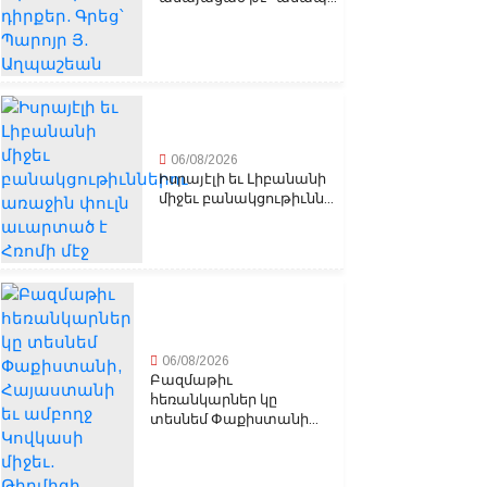
06/08/2026
Իսրայէլի եւ Լիբանանի
միջեւ բանակցութիւնն...
06/08/2026
Բազմաթիւ
հեռանկարներ կը
տեսնեմ Փաքիստանի...