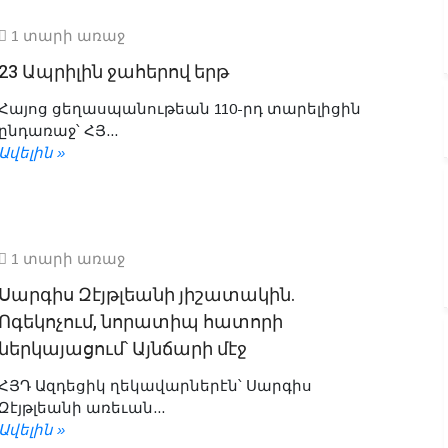
1 տարի առաջ
23 Ապրիլին ջահերով երթ
Հայոց ցեղասպանութեան 110-րդ տարելիցին
ընդառաջ՝ ՀՅ...
Ավելին »
1 տարի առաջ
Սարգիս Զէյթլեանի յիշատակին.
Ոգեկոչում, նորատիպ հատորի
ներկայացում՝ Այնճարի մէջ
ՀՅԴ Ազդեցիկ ղեկավարներէն՝ Սարգիս
Զէյթլեանի առեւան...
Ավելին »