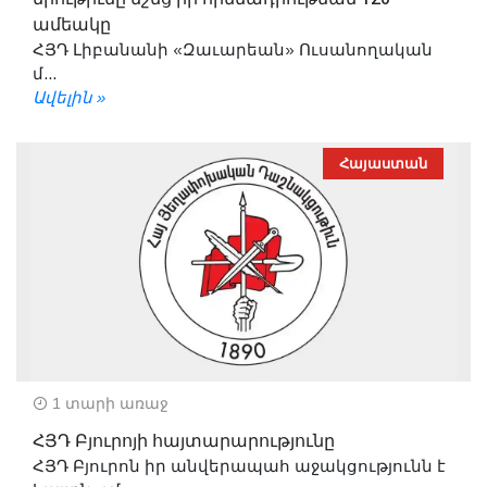
ամեակը
ՀՅԴ Լիբանանի «Զաւարեան» Ուսանողական
մ...
Ավելին »
Հայաստան
1 տարի առաջ
ՀՅԴ Բյուրոյի հայտարարությունը
ՀՅԴ Բյուրոն իր անվերապահ աջակցությունն է