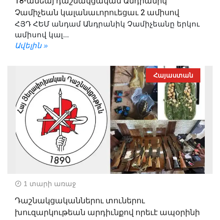
18-ամեայ դաշնակցական Անդրանիկ
Չամիչեան կալանաւորուեցաւ 2 ամիսով
ՀՅԴ ՀԵՄ անդամ Անդրանիկ Չամիչեանը երկու
ամիսով կալ...
Ավելին »
Հայաստան
1 տարի առաջ
Դաշնակցականներու տուներու
խուզարկութեան արդիւնքով որեւէ ապօրինի