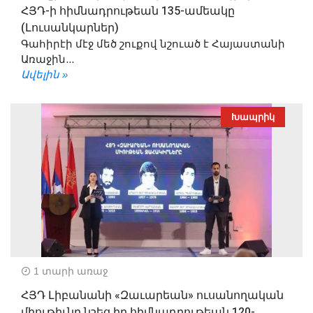
ՀՅԴ-ի հիմնադրութեան 135-ամեակը
(Լուսանկարներ)
Գահիրէի մէջ մեծ շուքով նշուած է Հայաստանի
Առաջին...
Ավելին »
Խապրիկ
1 տարի առաջ
ՀՅԴ Լիբանանի «Զաւարեան» ուսանողական
միութիւնը նշեց իր հիմնադրութեան 120-