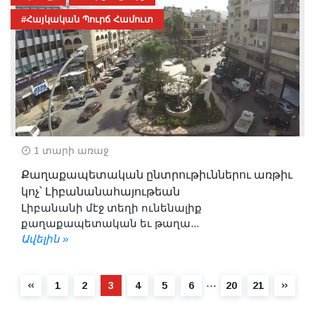
#Հայկական Պուրճ Համուտ
1 տարի առաջ
Քաղաքապետական ընտրութիւններու առթիւ
կոչ՝ Լիբանանահայութեան
Լիբանանի մէջ տեղի ունենալիք
քաղաքապետական եւ թաղա...
Ավելին »
⋯
1
2
3
4
5
6
20
21