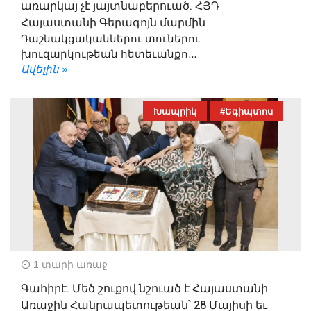
առարկայ չէ յայտնաբերուած. ՀՅԴ
Հայաստանի Գերագոյն մարմին
Դաշնակցականներու տուներու
խուզարկութեան հետեւանքո...
Ավելին »
Խապրիկ
#Եգիպտոս
1 տարի առաջ
Գահիրէ. Մեծ շուքով նշուած է Հայաստանի
Առաջին Հանրապետութեան՝ 28 Մայիսի եւ