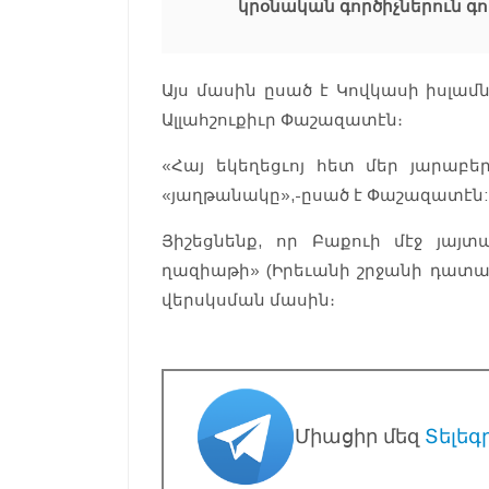
կրօնական գործիչներուն գո
Այս մասին ըսած է Կովկասի իսլամ
Ալլահշուքիւր Փաշազատէն։
«Հայ եկեղեցւոյ հետ մեր յարաբե
«յաղթանակը»,-ըսած է Փաշազատէն:
Յիշեցնենք, որ Բաքուի մէջ յայտ
ղազիաթի» (Իրեւանի շրջանի դատա
վերսկսման մասին։
Միացիր մեզ
Տելեգ