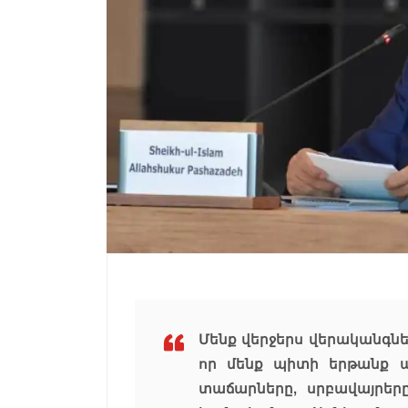
Մենք վերջերս վերականգնեց
որ մենք պիտի երթանք ա
տաճարները, սրբավայրերը