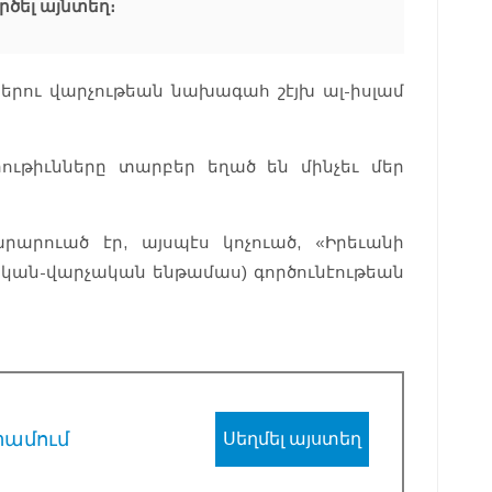
րծել այնտեղ։
ներու վարչութեան նախագահ շէյխ ալ-իսլամ
րութիւնները տարբեր եղած են մինչեւ մեր
արարուած էր, այսպէս կոչուած, «Իրեւանի
կան-վարչական ենթամաս) գործունէութեան
րամում
Սեղմել այստեղ