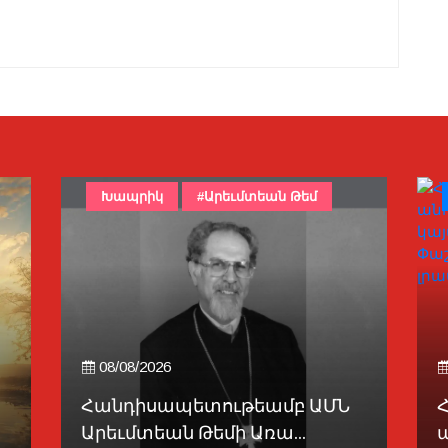
Հայաստան
07/08/2026
Հայաստանի մէջ ԵՄ-ին
Գ
անդամակցելու հարցով...