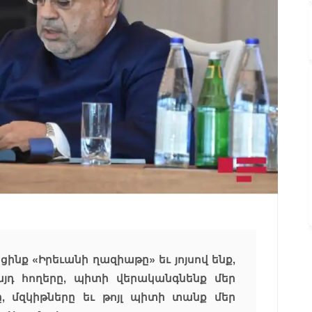
ինք «Իրեւանի ղազիաթը» եւ յոյսով ենք,
յդ հողերը, պիտի վերականգնենք մեր
, մզկիթները եւ թոյլ պիտի տանք մեր