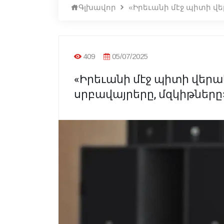
Գլխավոր
«Իրեւանի մէջ պիտի վ
409
05/07/2025
«Իրեւանի մէջ պիտի վեր
սրբավայրերը, մզկիթներ