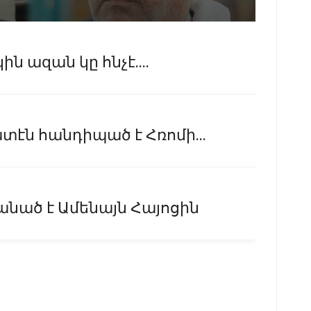
ին ազան կը հնչէ....
էն հանդիպած է Հռոմի...
ած է Ամենայն Հայոցին