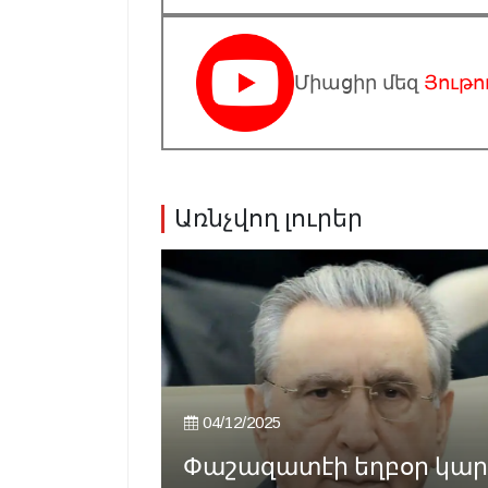
Միացիր մեզ
Յութո
Առնչվող լուրեր
04/12/2025
Փաշազատէի եղբօր կարծ