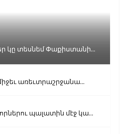
 կը տեսնեմ Փաքիստանի...
միջեւ առեւտրաշրջանա...
ներու պալատին մէջ կա...