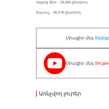
Վայոց Ձոր - 29,293 ընտրող
Տաւուշ - 65,579 ընտրող
Միացիր մեզ
Տելեգ
Միացիր մեզ
Յութո
Առնչվող լուրեր