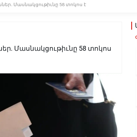
ներ. Մասնակցութիւնը 58 տոկոս է
եր. Մասնակցութիւնը 58 տոկոս