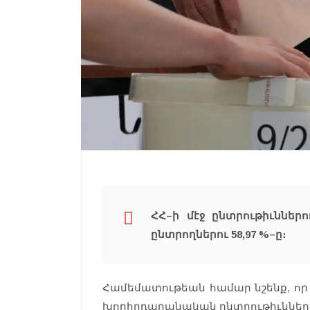
ՀՀ–ի մէջ ընտրութիւններ
ընտրողներու 58,97 %–ը։
Համեմատութեան համար նշենք, որ 
խորհրդարանական ընտրութիւններու