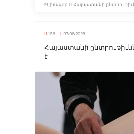
Գլխավոր
Հայաստանի ընտրութիւն
156
07/06/2026
Հայաստանի ընտրութիւնն
է