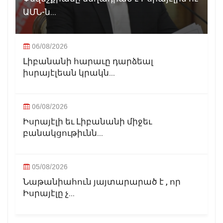
ԱՄՆ-ն...
06/08/2026
Լիբանանի հարաւը դարձեալ
իսրայէլեան կրակն...
06/08/2026
Իսրայէլի եւ Լիբանանի միջեւ
բանակցութիւնն...
05/08/2026
Նաթանիահուն յայտարարած է , որ
Իսրայէլը չ...