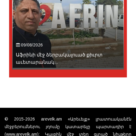
09/08/2026
Աֆրինի մէջ ձերբակալուած քիւրտ
աւետարանակ...
© 2015-2026 arevelk.am «Արեւելք» լրատուականէն
մէջբերումներու յղումը կատարելը պարտադիր է
(www.arevelk.am): Կայքին մէջ տեղ գտած նիւթերը