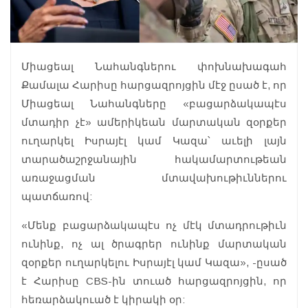
Միացեալ Նահանգներու փոխնախագահ
Քամալա Հարիսը հարցազրոյցին մէջ ըսած է, որ
Միացեալ Նահանգները «բացարձակապէս
մտադիր չէ» ամերիկեան մարտական զօրքեր
ուղարկել Իսրայէլ կամ Կազա՝ աւելի լայն
տարածաշրջանային հակամարտութեան
առաջացման մտավախութիւններու
պատճառով:
«Մենք բացարձակապէս ոչ մէկ մտադրութիւն
ունինք, ոչ ալ ծրագրեր ունինք մարտական
զօրքեր ուղարկելու Իսրայէլ կամ Կազա», -ըսած
է Հարիսը CBS-ին տուած հարցազրոյցին, որ
հեռարձակուած է կիրակի օր: