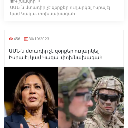
Գլխավոր
ԱՄՆ-ն մտադիր չէ զօրքեր ուղարկել Իսրայէլ
կամ Կազա. փոխնախագահ
456
30/10/2023
ԱՄՆ-ն մտադիր չէ զօրքեր ուղարկել
Իսրայէլ կամ Կազա. փոխնախագահ