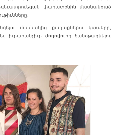
արգեւատրուեցան փառատօնին մասնակցած
ւթիւնները։
ելու մասնակից քաղաքներու կապերը,
եւ իւրաքանչիւր ժողովուրդ ծանօթացնելու