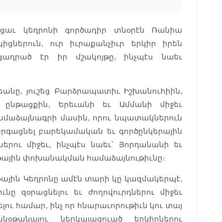
եցաւ կեդրոնի գործադիր տնօրէն Ռանիա
իցներուն, ուր իւրաքանչիւր երկիր իրեն
ցադրած էր իր մշակոյթը, ինչպէս նաեւ
անը, յուշեց Բարձրապատիւ Իշխանուհիին,
 ընթացքին, Երեւանի եւ Ամմանի միջեւ
ամաձայնագրի մասին, որու նպատակներուն
զարգացնել բարեկամական եւ գործընկերային
երու միջեւ, ինչպէս նաեւ՝ Յորդանանի եւ
ւթային փոխանակման համաձայնութիւնը։
ային Կեդրոնը ամէն տարի կը կազմակերպէ,
ւնը զօրացնելու եւ ժողովուրդներու միջեւ
ու համար, ինչ որ հնարաւորութիւն կու տայ
օթանալու ներկայացուած երկիրներու