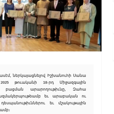
ասէմ, ներկայացնելով Իշխանուհի Սանա
2025 թուականի 18-րդ Միջազգային
 բացման արարողութիւնը, Զահա
կազմակերպութեամբ եւ արաբական ու
եսպանութիւններու եւ մշակութային
ամբ։