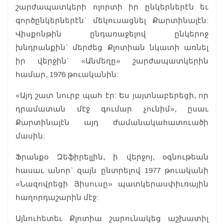
շարժապատկերի ոլորտի իր ընկերներէն եւ
գործընկերներէն` մեկուսացնել Քարտինալէն:
Վիսքոնթին ընդառաջելով ընկերոջ
խնդրանքին` մերժեց Քլոտիան նկատի առնել
իր վերջին` «Անմեղը» շարժապատկերին
համար, 1976 թուականին:
«Այդ շատ նուրբ պահ էր: Ես յայտնաբերեցի, որ
դրամատան մէջ գումար չունիմ», ըսաւ
Քարտինալէն այդ ժամանակահատուածի
մասին:
Ֆրանքօ Զեֆիրելլին, ի վերջոյ, օգնութեան
հասաւ անոր` զայն ընտրելով 1977 թուականի
«Նազովրեցի Յիսուսը» պատկերասփիւռային
հաղորդաշարին մէջ:
Այնուհետեւ Քլոտիա շարունակեց աշխատիլ