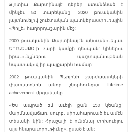
Քլոտիա Քարտինալէ դերեր ստանձնած է
մինչեւ 80 տարեկանը` 2020 թուականին
յայտնուելով շուէտական պատկերասփիւռային
«Պոլլէ» հաղորդաշարին մէջ:
2000 թուականին Քարտինալէն անուանուեցաւ
ԵՈՒՆԵՍՔՕ-ի բարի կամքի դեսպան` կիներու
իրաւունքներու պաշտպանութեան
նպատակով իր պայքարին համար:
2002 թուականին Պերլինի շարժապտկերի
փառատօնին անոր շնորհուեցաւ Lifetime
achievement մրցանակը:
«Ես ապրած եմ աւելի քան 150 կեանք`
մարմնավաճառ, սուրբ, սիրահարուած եւ ամէն
տեսակի կին: Հրաշալի է ունենալ փոխուելու
այս հնարաւորութիւնը», ըսած է ան: