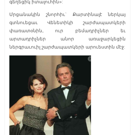
գեղեցիկ իտալուհին»:
Մրցանակին շնորհիւ` Քարտինալէ ներկայ
գտնուեցաւ Վենետիկի շարժապատկերի
փառատօնին, ուր բեմադրիչներ եւ
արտադրիչներ անոր առաջարկեցին
ներգրաւուիլ շարժապատկերի արուեստին մէջ: