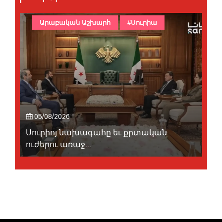
Արաբական Աշխարհ
#Սուրիա
05/08/2026
Սուրիոյ նախագահը եւ քրտական
ուժերու առաջ...