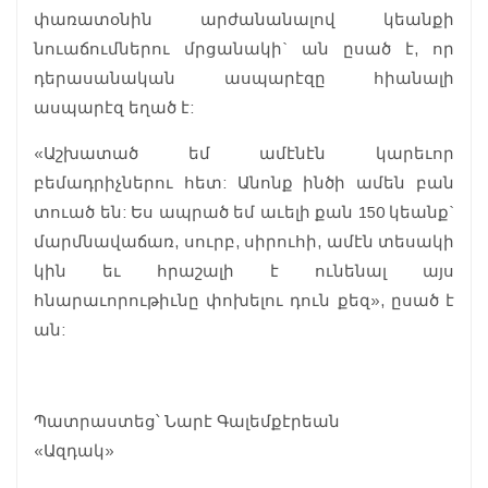
փառատօնին արժանանալով կեանքի
նուաճումներու մրցանակի` ան ըսած է, որ
դերասանական ասպարէզը հիանալի
ասպարէզ եղած է:
«Աշխատած եմ ամէնէն կարեւոր
բեմադրիչներու հետ: Անոնք ինծի ամեն բան
տուած են: Ես ապրած եմ աւելի քան 150 կեանք`
մարմնավաճառ, սուրբ, սիրուհի, ամէն տեսակի
կին եւ հրաշալի է ունենալ այս
հնարաւորութիւնը փոխելու դուն քեզ», ըսած է
ան:
Պատրաստեց՝ Նարէ Գալեմքէրեան
«Ազդակ»