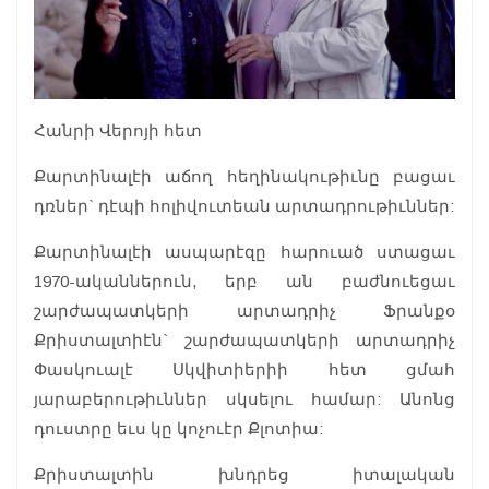
Հանրի Վերոյի հետ
Քարտինալէի աճող հեղինակութիւնը բացաւ
դռներ` դէպի հոլիվուտեան արտադրութիւններ:
Քարտինալէի ասպարէզը հարուած ստացաւ
1970-ականներուն, երբ ան բաժնուեցաւ
շարժապատկերի արտադրիչ Ֆրանքօ
Քրիստալտիէն` շարժապատկերի արտադրիչ
Փասկուալէ Սկվիտիերիի հետ ցմահ
յարաբերութիւններ սկսելու համար: Անոնց
դուստրը եւս կը կոչուէր Քլոտիա:
Քրիստալտին խնդրեց իտալական