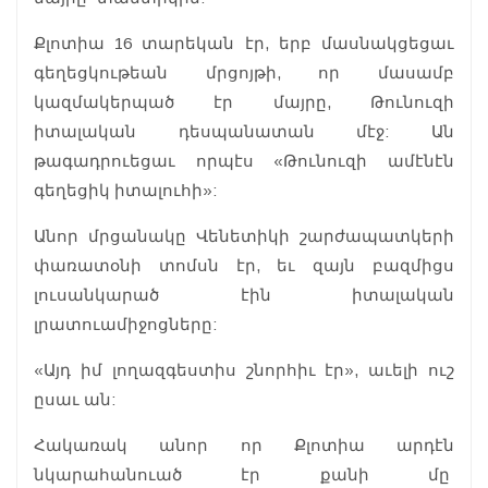
Քլոտիա 16 տարեկան էր, երբ մասնակցեցաւ
գեղեցկութեան մրցոյթի, որ մասամբ
կազմակերպած էր մայրը, Թունուզի
իտալական դեսպանատան մէջ: Ան
թագադրուեցաւ որպէս «Թունուզի ամէնէն
գեղեցիկ իտալուհի»:
Անոր մրցանակը Վենետիկի շարժապատկերի
փառատօնի տոմսն էր, եւ զայն բազմիցս
լուսանկարած էին իտալական
լրատուամիջոցները:
«Այդ իմ լողազգեստիս շնորհիւ էր», աւելի ուշ
ըսաւ ան:
Հակառակ անոր որ Քլոտիա արդէն
նկարահանուած էր քանի մը