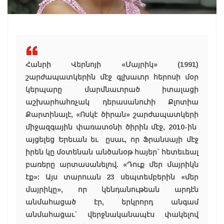
Հանրի Վերնոյի «Մայրիկ» (1991)
շարժապատկերին մէջ գլխաւոր հերոսի մօր
կերպարը մարմնաւորած իտալացի
աշխարհահռչակ դերասանուհի Քլոտիա
Քարտինալէ, «Ոսկէ ծիրան» շարժապատկերի
միջազգային փառատօնի ծիրին մէջ, 2010-ին
այցելեց Երեւան եւ ըսաւ, որ Ֆրանսայի մէջ
իրեն կը մօտենան անծանօթ հայեր` հետեւեալ
բառերը արտասանելով. «Դուք մեր մայրիկն
էք»: Այս տարուան 23 սեպտեմբերին «մեր
մայրիկը», որ կենդանութեան արդէն
անմահացած էր, երկրորդ անգամ
անմահացաւ` վերջնականապէս փակելով