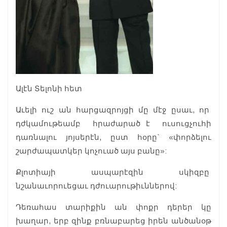
Ալէն Տելոնի հետ
Աւելի ուշ ան հարցազրոյցի մը մէջ ըսաւ, որ
դժկամութեամբ հրաժարած է ուսուցչուհի
դառնալու յոյսերէն, ըստ հօրը` «փորձելու
շարժապատկեր կոչուած այս բանը»:
Քլոտիայի ասպարէզին սկիզբը
նշանաւորուեցաւ դժուարութիւններով:
Դեռահաս տարիքին ան փոքր դերեր կը
խաղար, երբ զինք բռնաբարեց իրեն անծանօթ