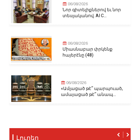
06/08/2026
Նոր գիտելիքներով եւ նոր
տեսլականով. AI C...
06/08/2026
Միասնաբար փրկենք
հայերէնը (48)
06/08/2026
«Ամլացած թէ՞ պարպուած,
ամայացած թէ՞ անապ...
Լուրեր