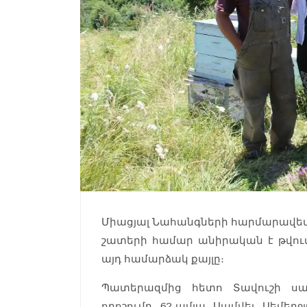
Միացյալ Նահանգների հարմարավետ 
շատերի համար անիրական է թվում
այդ համարձակ քայլը։
Պատերազմից հետո Տավուշի սահ
որոշումը 62-ամյա Սամվել Սեմե