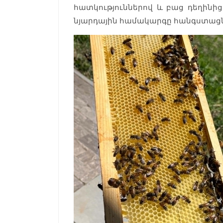
հատկություններով և բաց դեղինից 
նյարդային համակարգը հանգստացնե