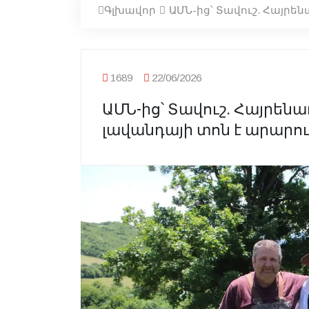
Գլխավոր
ԱՄՆ-ից՝ Տավուշ. Հայրե
1689
22/06/2026
ԱՄՆ-ից՝ Տավուշ. Հայրեն
լավանդայի տոն է արարո