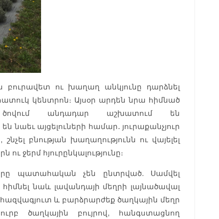
ս բուրավետ ու խաղաղ անկյունը դարձնել
հատուկ կենտրոն։ Այսօր արդեն նրա հիմնած
յն ծովում անդադար աշխատում են
ն նաեւ այցելուների համար․ յուրաքանչյուր
, շնչել բնության խաղաղությունն ու վայելել
 ու ջերմ հյուրընկալությունը։
ները պատահական չեն ընտրված. Սամվել
հիմնել նաև լավանդայի մեղրի լայնածավալ
 հազվագյուտ և բարձրարժեք ծաղկային մեղր
ուրբ ծաղկային բույրով, հանգստացնող