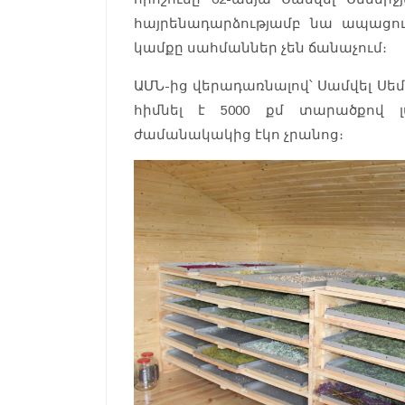
հայրենադարձությամբ նա ապացուց
կամքը սահմաններ չեն ճանաչում։
ԱՄՆ-ից վերադառնալով՝ Սամվել Ս
հիմնել է 5000 քմ տարածքով լ
ժամանակակից էկո չրանոց։