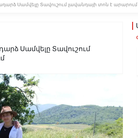
նադարձ Սամվելը Տավուշում լավանդայի տոն է արարում
ադարձ Սամվելը Տավուշում
ւմ