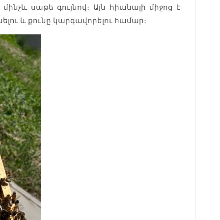
մինչև սաթե գույնով։ Այն հիանալի միջոց է
լու և քունը կարգավորելու համար։