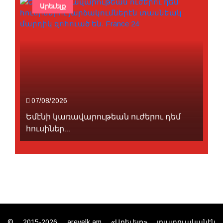
Արեւելք
07/08/2026
Եմէնի կառավարութեան ուժերու դեմ
հուսիներ...
© 2015-2026 arevelk.am «Արեւելք» լրատուականէն