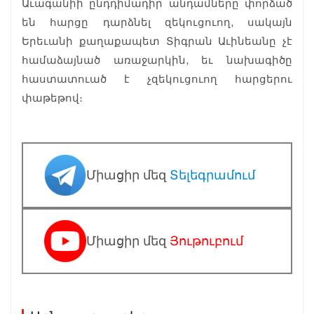
Աւագանիի ընդդիմադիր անդամները փորձած
են հարցը դարձնել զեկուցուող, սակայն
Երեւանի քաղաքապետ Տիգրան Աւինեանը չէ
համաձայնած առաջարկին, եւ նախագիծը
հաստատուած է չզեկուցուող հարցերու
փաթեթով։
Միացիր մեզ
Տելեգրամում
Միացիր մեզ
Յութուբում