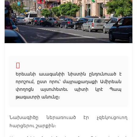
Երեւանի աւագանիի նիստին ընդունուած է
որոշում, ըստ որու՝ մայրաքաղաքի Ամիրեան
փողոցն այսուհետեւ պիտի կրէ Պապ
թագաւորի անունը։
Նախագիծը ներառուած էր չզեկուցուող
հարցերու շարքին։