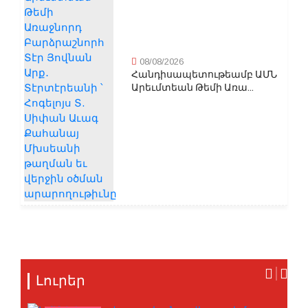
08/08/2026
Հանդիսապետութեամբ ԱՄՆ
Արեւմտեան Թեմի Առա...
Լուրեր