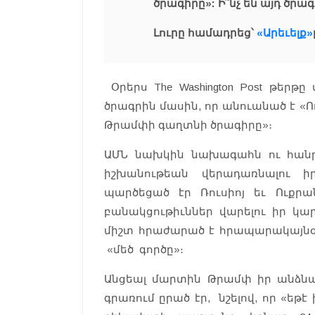
ծրագիրը»: Ի՞նչ են այդ ծր
Լուրը համադրեց՝
«Արեւելք»
Օրերս The Washington Post թե
ծրագրին մասին, որ անուանած է «
Թրամփի գաղտնի ծրագիրը»։
ԱՄՆ նախկին նախագահն ու հանրա
իշխանութեան վերադառնալու ի
պարծեցած էր Ռուսիոյ եւ Ուքրա
բանակցութիւններ վարելու իր կար
միշտ հրաժարած է հրապարակայնօրէ
«մեծ գործը»։
Անցեալ մարտին Թրամփ իր անձնակա
գրառում ըրած էր, նշելով, որ «եթ