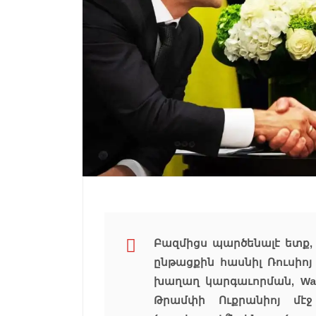
Բազմիցս պարծենալէ ետք, 
ընթացքին
հասնիլ Ռուսիո
խաղաղ կարգաւորման, Was
Թրամփի Ուքրանիոյ մէ