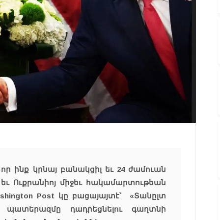
որ ինք կրնայ բանակցիլ եւ 24 ժամուան
յ եւ Ուքրանիոյ միջեւ հակամարտութեան
hington Post կը բացայայտէ՝ «Տանըլտ
ջ պատերազմը դադրեցնելու գաղտնի