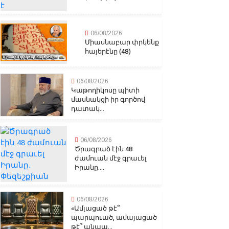
06/08/2026
Միասնաբար փրկենք
հայերէնը (48)
06/08/2026
Կաթողիկոսը պիտի
մասնակցի իր գործով
դատակ...
06/08/2026
Ծրագրած էին 48
ժամուան մէջ գրաւել
Իրանը....
06/08/2026
«Ամլացած թէ՞
պարպուած, ամայացած
թէ՞ անապ...