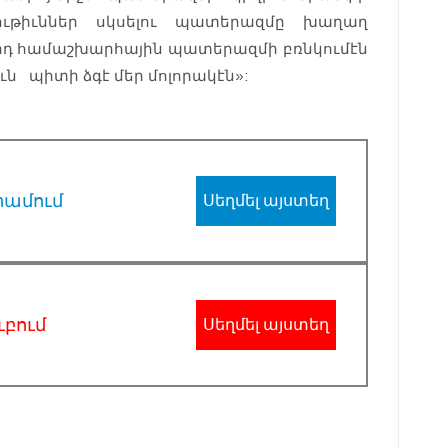
ւթիւններ սկսելու պատերազմը խաղաղ
րդ համաշխարհային պատերազմի բռնկումէն
ւն պիտի ձգէ մեր մոլորակէն»:
րամում
Սեղմել այստեղ
ւբում
Սեղմել այստեղ