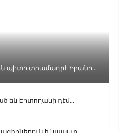
 պիտի տրամադրէ Իրանի...
ծ են Էրտողանի դէմ...
րագիրներուն ի նպաստ...