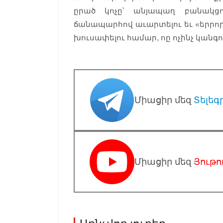
ըրած կոչը՝ անյապաղ բանակցո
ճանապարհով աւարտելու եւ «երրո
խուսափելու համար, ոը ոչինչ կանգո
Միացիր մեզ
Տելեգ
Միացիր մեզ
Յութո