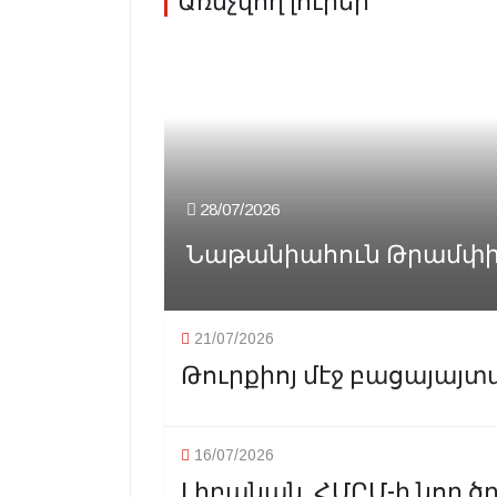
Առնչվող լուրեր
28/07/2026
Նաթանիահուն Թրամփին
21/07/2026
Թուրքիոյ մէջ բացայայտա
16/07/2026
Լիբանան. ՀՄԸՄ-ի նոր ծ