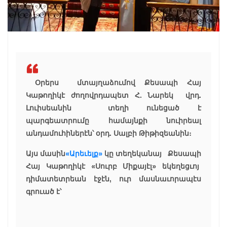
Օրերս մտայղաձումով Քեսապի Հայ
Կաթողիկէ ժողովրդապետ Հ. Նարեկ վրդ.
Լուիսեանին տեղի ունեցած է
պարգեատրումը համայնքի նուիրեալ
անդամուհիներէն՝ օրդ. Սալբի Թիթիզեանին։
Այս մասին
«Արեւելք»
կը տեղեկանայ Քեսապի
Հայ Կաթողիկէ «Սուրբ Միքայէլ» եկեղեցւոյ
դիմատետրեան էջէն, ուր մասնաւորապէս
գրուած է՝