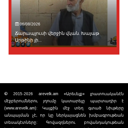
06/08/2026
Ճարապլուսի վերջին վկան. Խայաթ
Արթինի յի...
© 2015-2026 arevelk.am «Արեւելք» լրատուականէն
մէջբերումներու յղումը կատարելը պարտադիր է
(www.arevelk.am): Կայքին մէջ տեղ գտած նիւթերը
անպայման չէ, որ կը ներկայացնեն խմբագրութեան
տեսակէտները: Գովազդներու բովանդակութեան