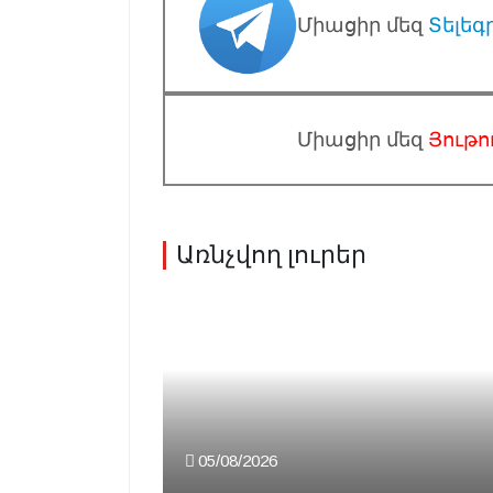
Միացիր մեզ
Տելեգ
Միացիր մեզ
Յութո
Առնչվող լուրեր
05/08/2026