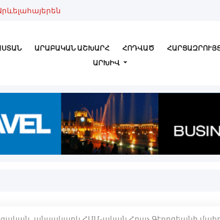
Արևելահայերեն
ԱՍՏԱՆ
ԱՐԱԲԱԿԱՆ ԱՇԽԱՐՀ
ՀՈԴՎԱԾ
ՀԱՐՑԱԶՐՈՒՅ
ԱՐԽԻՎ
ակցական, անսակարկ ՀՄՄ-ական Հրաչ Գէորգեանի մահ