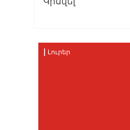
Կիսվել
Լուրեր