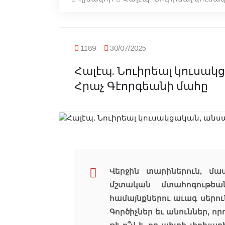
1189
30/07/2025
Հալէպ. Նուիրեալ կուսա
Հրաչ Գէորգեանի մահը
Վերջին տարիներուն, մա
մշտական մտահոգութեա
համայնքներու աւագ սերու
Գործիչներ եւ անուններ, որ