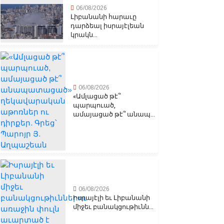
06/08/2026
Լիբանանի հարաւը
դարձեալ իսրայէլեան
կրակն...
06/08/2026
«Ամլացած թէ՞
պարպուած,
ամայացած թէ՞ անապ...
06/08/2026
Իսրայէլի եւ Լիբանանի
միջեւ բանակցութիւնն...