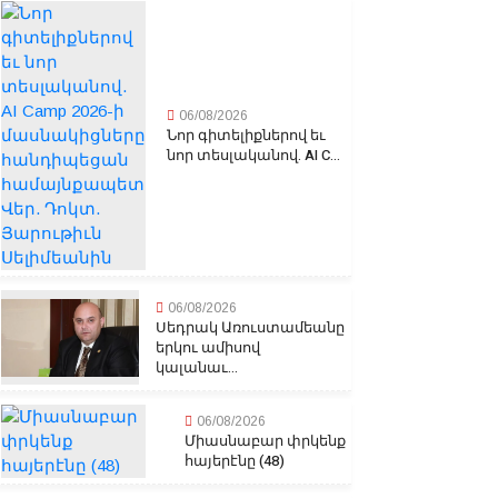
06/08/2026
Նոր գիտելիքներով եւ
նոր տեսլականով. AI C...
06/08/2026
Սեդրակ Առուստամեանը
երկու ամիսով
կալանաւ...
06/08/2026
Միասնաբար փրկենք
հայերէնը (48)