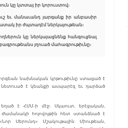
երուն կը կտտայ իր կորուստով։
ուշ եւ մանաւանդ յարգանք իր անբասիր
իշատակ իր ժպտադէմ ներկայութեան։
ողներուն կը ներկայացնենք հանգուցեալ
բագրութեանս յղուած մահագրութիւնը։
Գէորգեան նախնական կրթութիւնը ստացած է
 նետուած է կեանքի ասպարէզ եւ դարձած
 եղած է ՀՄՄ-ի մէջ։ Սկաուտ, երէցական,
 Ժամանակի հոլովոյթին հետ ստանձնած է
որ Սերունդ» Մշակութային Միութեան,