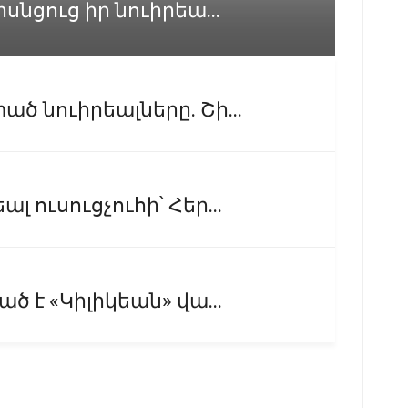
սնցուց իր նուիրեա...
ծ նուիրեալները. Շի...
 ուսուցչուհի՝ Հեր...
ծ է «Կիլիկեան» վա...