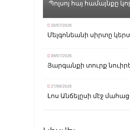
Պոլսոյ հայ համայնքը կոր
20/07/2026
Մելգոնեանի սիրտը կերտա
09/07/2026
Յարգանքի տուրք նուիրեալ
27/06/2026
Lոս Անճելըսի մէջ մահացա