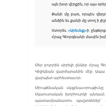
այն խոր վէրքին, որ այս օր
Քանի մը բառ, որպէս վերյ
անձին եւ քանի մը տող ի յ
Ստորեւ
«Արեւելք»
ի ընթերց
Հրաչ Գէորգեանի մասին խմ
Մեր բոլորին սիրելի ընկեր Հրաչ 
Կիլիկեան վարժարանին մէջ։ Ապա
վարպետ արհեստաւոր։
Միութենական սկզբնաւորութիւնը
Սկաուտական խորհուրդի անդամ։
պատասխանատու պաշտօններ՝ «Ն