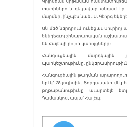
Կիլիկեան կրթական հաստատութեան
տարիներուն ղեկավար անդամ էր Ս
մարմնի, ինչպէս նաեւ Ս. Գէորգ եկ
Ան մեծ ներդրում ունեցաւ Սուրիո
եկեղեցւոյ շինարարական աշխատանք
են Հալէպի բոլոր կառոյցները։
Հանգուցեալին մարդկային յ
պարկեշտութիւնը, ընկերասիրութիւն
Հանգուցեալին թաղման արարողութ
երէկ՝ 28 յուլիսին, Յորդանանի մ
թղթաբանութիւնը աւարտելէ 
Դամասկոս, ապա՝ Հալէպ։