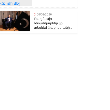
06/08/2026
Բազմաթիւ
հեռանկարներ կը
տեսնեմ Փաքիստանի...