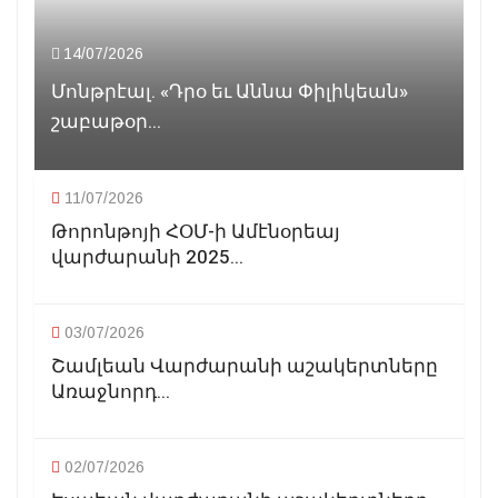
14/07/2026
Մոնթրէալ. «Դրօ եւ Աննա Փիլիկեան»
շաբաթօր...
11/07/2026
Թորոնթոյի ՀՕՄ-ի Ամէնօրեայ
վարժարանի 2025...
03/07/2026
Շամլեան Վարժարանի աշակերտները
Առաջնորդ...
02/07/2026