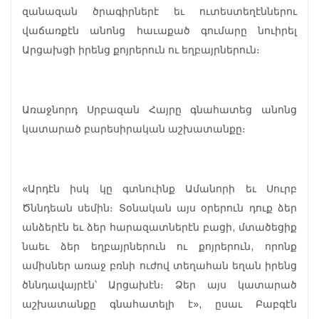
զանազան ծրագիրներէ եւ ուտեստեղէններու
վաճառքէն անոնց հաւաքած գումարը նուիրել
Արցախցի իրենց քոյրերուն ու եղբայրներուն։
Առաջնորդ Սրբազան Հայրը գնահատեց անոնց
կատարած բարեսիրական աշխատանքը։
«Արդէն իսկ կը գտնուինք Ամանորի եւ Սուրբ
Ծննդեան սեմին։ Տօնական այս օրերուն դուք ձեր
անձերէն եւ ձեր հարազատներէն բացի, մտածեցիք
նաեւ ձեր եղբայրներուն ու քոյրերուն, որոնք
ամիսներ առաջ բռնի ուժով տեղահան եղան իրենց
ծննդավայրէն՝ Արցախէն։ Ձեր այս կատարած
աշխատանքը գնահատելի է», ըսաւ Բաբգէն