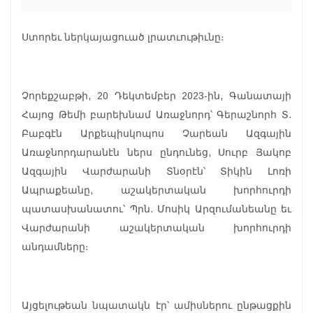
Ստորեւ ներկայացուած լրատւութիւնը։
Չորեքշաբթի, 20 Դեկտեմբեր 2023-ին, Գանատայի
Հայոց Թեմի բարեխնամ Առաջնորդ՝ Գերաշնորհ Տ.
Բաբգէն Արքեպիսկոպոս Չարեան Ազգային
Առաջնորդարանէն ներս ընդունեց, Սուրբ Յակոբ
Ազգային Վարժարանի Տնօրէն՝ Տիկին Լոռի
Ապրաքեանը, աշակերտական խորհուրդի
պատասխանատու՝ Պրն. Մոսիկ Արզումանեանը եւ
Վարժարանի աշակերտական խորհուրդի
անդամները։
Այցելութեան նպատակն էր՝ ամիսներու ընթացքին