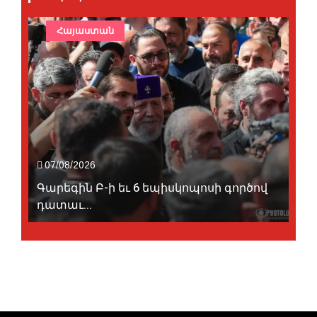
Հայաստան
07/08/2026
Գարեգին Բ-ի եւ 6 եպիսկոպոսի գործով
դատաւ...