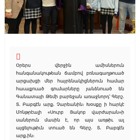
Օրերս վերջին ամիսներուն
հանգանակութեան ճամբով բռնագաղթուած
արցախցի մեր հայրենակիցներուն համար
հաւաքուած գումարները յանձնուած են
Գանատայի Թեմի բարեջան առաջնորդ՝ Գերշ.
Տ. Բաբգէն արք. Չարեանին։
Խօսքը ի հարկէ
Մոնթրէալի «Սուրբ Յակոբ վարժարան»ի
սաներուն մասին է, որ այս առթիւ ալ
այցելութիւն տուած են Գերշ. Տ. Բաբգէն
արք.ին։