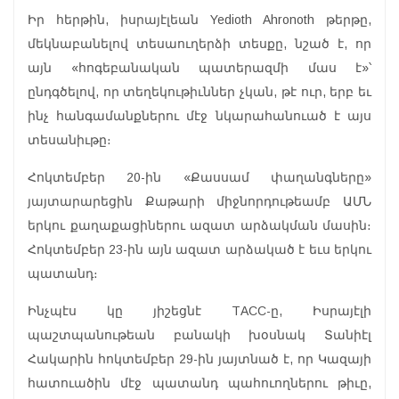
Իր հերթին, իսրայէլեան Yedioth Ahronoth թերթը,
մեկնաբանելով տեսաուղերձի տեսքը, նշած է, որ
այն «հոգեբանական պատերազմի մաս է»՝
ընդգծելով, որ տեղեկութիւններ չկան, թէ ուր, երբ եւ
ինչ հանգամանքներու մէջ նկարահանուած է այս
տեսանիւթը։
Հոկտեմբեր 20-ին «Քասսամ փաղանգները»
յայտարարեցին Քաթարի միջնորդութեամբ ԱՄՆ
երկու քաղաքացիներու ազատ արձակման մասին։
Հոկտեմբեր 23-ին այն ազատ արձակած է եւս երկու
պատանդ։
Ինչպէս կը յիշեցնէ ТАСС-ը, Իսրայէլի
պաշտպանութեան բանակի խօսնակ Տանիէլ
Հակարին հոկտեմբեր 29-ին յայտնած է, որ Կազայի
հատուածին մէջ պատանդ պահուողներու թիւը,