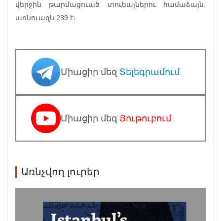
վերջին թարմացուած տուեալներու համաձայն,
առնուազն 239 է։
Միացիր մեզ
Տելեգրամում
Միացիր մեզ
Յութուբում
Առնչվող լուրեր