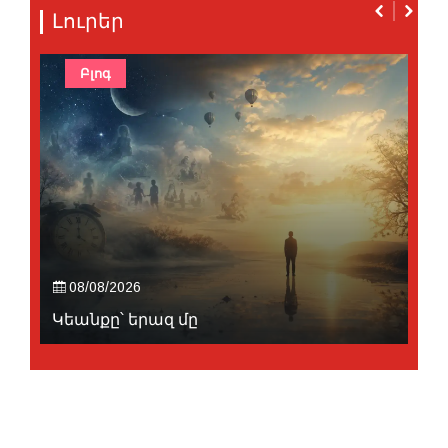
Լուրեր
Բլոգ
08/08/2026
Կեանքը՝ երազ մը