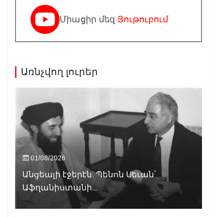
Միացիր մեզ
Յութուբում
Առնչվող լուրեր
01/08/2026
Անցեալի էջերէն. Պենոն Սեւան՝
Աֆղանիստանի...