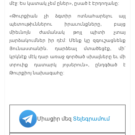
մէջ: Ես կատակ չեմ ըներ», ըսած է Էրդողանը:
«Թուրքիան չի ձգտիր ոտնահարելու այլ
պետութիւններու իրաւունքները, բայց
միեւնոյն ժամանակ թոյլ պիտի չտայ
յարձակումներ իր դէմ: Մենք կը զգուշացնենք
Յունաստանին. դարձեալ մտածեցէք, մի՛
կրկնէք մէկ դար առաջ գործած սխալները եւ մի
տրուիք դատարկ յոյսերուն», ընդգծած է
Թուրքիոյ նախագահը:
Միացիր մեզ
Տելեգրամում