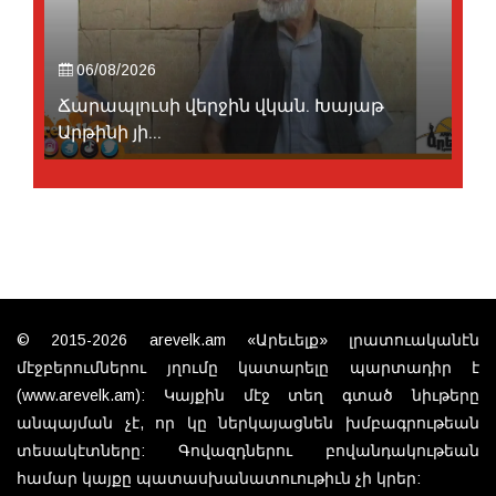
06/08/2026
Ճարապլուսի վերջին վկան. Խայաթ
Արթինի յի...
© 2015-2026 arevelk.am «Արեւելք» լրատուականէն
մէջբերումներու յղումը կատարելը պարտադիր է
(www.arevelk.am): Կայքին մէջ տեղ գտած նիւթերը
անպայման չէ, որ կը ներկայացնեն խմբագրութեան
տեսակէտները: Գովազդներու բովանդակութեան
համար կայքը պատասխանատուութիւն չի կրեր: