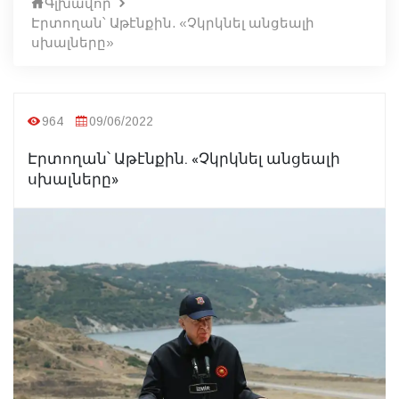
Գլխավոր
Էրտողան՝ Աթէնքին. «Չկրկնել անցեալի
սխալները»
964
09/06/2022
Էրտողան՝ Աթէնքին. «Չկրկնել անցեալի
սխալները»