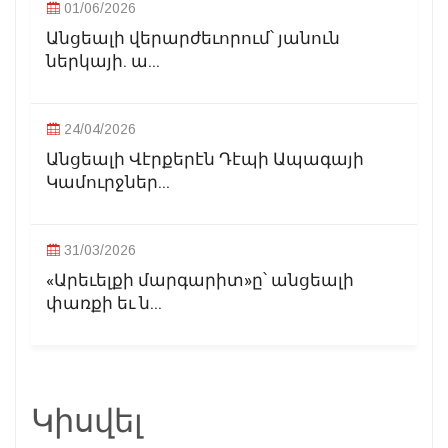
01/06/2026
Անցեալի վերարժեւորում՝ յանուն
ներկայի. ա...
24/04/2026
Անցեալի Վէրքերէն Դէպի Ապագայի
Կամուրջներ...
31/03/2026
«Արեւելքի մարգարիտ»ը՝ անցեալի
փառքի եւ ն...
Կիսվել