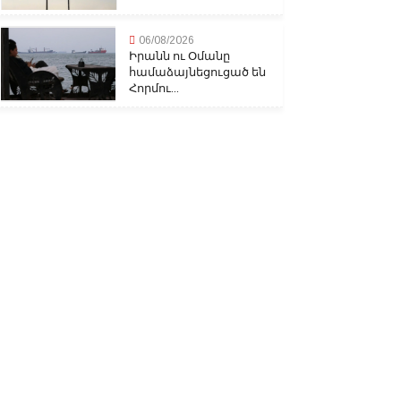
06/08/2026
Իրանն ու Օմանը
համաձայնեցուցած են
Հորմու...