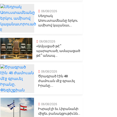
06/08/2026
Սեդրակ
Առուստամեանը երկու
ամիսով կալանաւ...
06/08/2026
«Ամլացած թէ՞
պարպուած, ամայացած
թէ՞ անապ...
06/08/2026
Ծրագրած էին 48
ժամուան մէջ գրաւել
Իրանը....
06/08/2026
Իսրայէլի եւ Լիբանանի
միջեւ բանակցութիւնն...