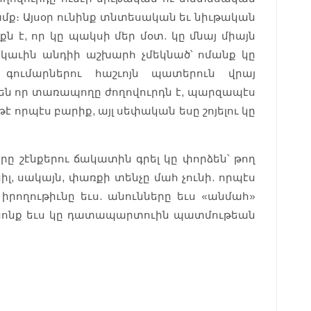
կամք։ Այսօր ունինք տնտեսական եւ նիւթական
քն է, որ կը պակսի մեր մօտ. կը մնայ միայն
աւին անդիի աշխարհ չմեկնած՝ ոմանք կը
 գումարներու հաշւոյն պատերուն վրայ
են որ տառապողը ժողովուրդն է, պարզապէս
 թէ որպէս բարիք, այլ սեփական եսը շոյելու կը
երը շէնքերու ճակատին գրել կը փորձեն՝ թող
նիլ, սակայն, փառքի տենչը մահ չունի. որպէս
րողութիւնը եւս. անունները եւս «անմահ»
անոնք եւս կը դատապարտուին պատմութեան