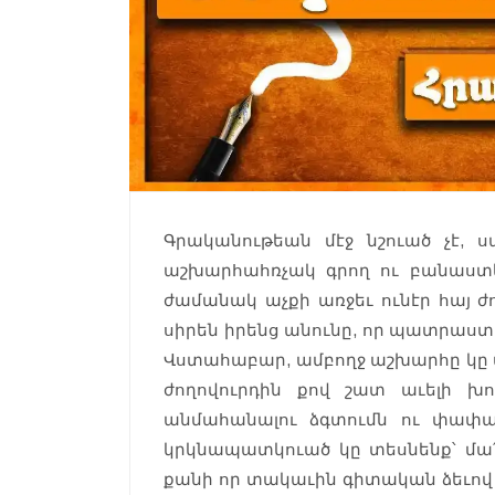
Գրականութեան մէջ նշուած չէ, ս
աշխարհահռչակ գրող ու բանաստե
ժամանակ աչքի առջեւ ունէր հայ ժ
սիրեն իրենց անունը, որ պատրաստ 
Վստահաբար, ամբողջ աշխարհը կը տ
ժողովուրդին քով շատ աւելի խո
անմահանալու ձգտումն ու փափաք
կրկնապատկուած կը տեսնենք՝ մա՛
քանի որ տակաւին գիտական ձեւով 