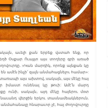
ակայն, աւելի քան երբեք վստահ ենք, որ
ղծ Օսքար Ուայլտ այս տողերը գրի առած
ողովուրդը. «Կան մարդիկ, որոնք այնքան կը
են ամէն ինչի՝ զայն անմահացնելու համար»:
առապի այս ախտով, սակայն, այս մէկը հայ
ր իմաստ ունենալ կը թուի: Ամէ՛ն մարդ
ը ունի, սակայն, այդ մէկը հայերու մօտ
նաւանդ վերջին երկու տասնամեակներուն.
անմահանալը հնարաւոր չէ, հայ ժողովուրդը