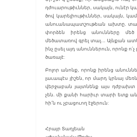
դժուարութիւններ, սակայն, ունէր 
ծով կարելիութիւններ, սակայն, կամ
անուանապատշութեան ախտը. տակ
փորձեն իրենց անունները մեծ
մեծատառով գրել տալ… Այնքան ատ
ինչ ըսել այդ անուններուն, որոնք ո՛չ
ծառայէ:
Բոլոր անոնք, որոնք իրենց անունն
լաւապէս յիշեն, որ մարդ կրնայ մեռ
վերջաբան յայտնենք այս դժբախտ ի
չեն. մի քանի հարիւր տարի ետք 
հի՛ն ու չբացուող էջերուն:
Հրայր Տաղլեան
«Ժամանակ»/Պոլիս