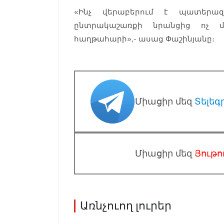
«Ինչ վերաբերում է պատերազմ
ընտրակաշառքի նրանցից ոչ մ
հաղթահարի»,- ասաց Փաշինյանը։
Միացիր մեզ
Տելեգ
Միացիր մեզ
Յութո
Առնչուող լուրեր