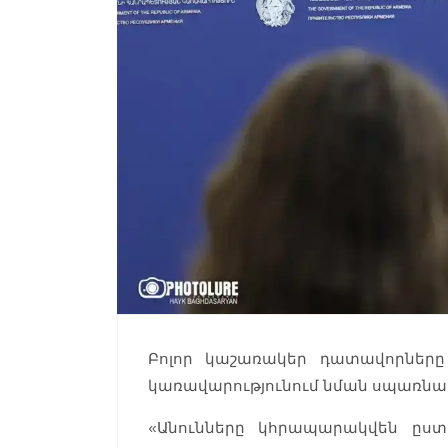
Բոլոր կաշառակեր դատավորները բ
կառավարությունում նման սպառնալ
«Անունները կհրապարակվեն ըստ