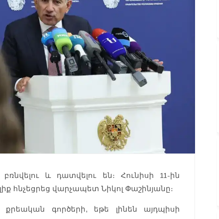
ռնվելու և դատվելու են։ Հունիսի 11-ին
իք հնչեցրեց վարչապետ Նիկոլ Փաշինյանը։
 քրեական գործերի, եթե լինեն այդպիսի