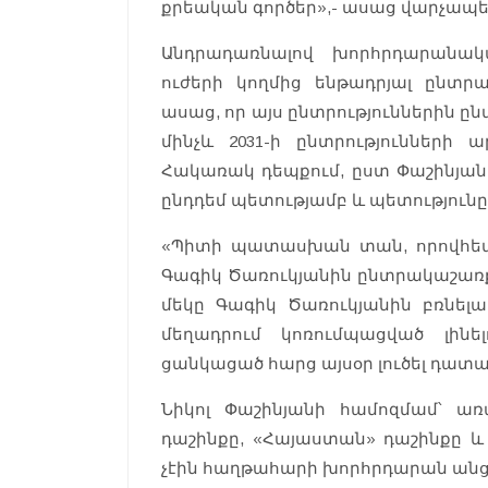
քրեական գործեր»,- ասաց վարչապ
Անդրադառնալով խորհրդարանակ
ուժերի կողմից ենթադրյալ ընտր
ասաց, որ այս ընտրություններին 
մինչև 2031-ի ընտրությունների 
Հակառակ դեպքում, ըստ Փաշինյա
ընդդեմ պետությամբ և պետություն
«Պիտի պատասխան տան, որովհետև
Գագիկ Ծառուկյանին ընտրակաշառքի 
մեկը Գագիկ Ծառուկյանին բռնել
մեղադրում կոռումպացված լինե
ցանկացած հարց այսօր լուծել դա
Նիկոլ Փաշինյանի համոզմամ՝ ա
դաշինքը, «Հայաստան» դաշինքը և
չէին հաղթահարի խորհրդարան անցն