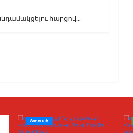
նդամակցելու հարցով...
Յօդուած