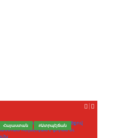
Հայաստան
#Ատրպէյճան
Արեւելք