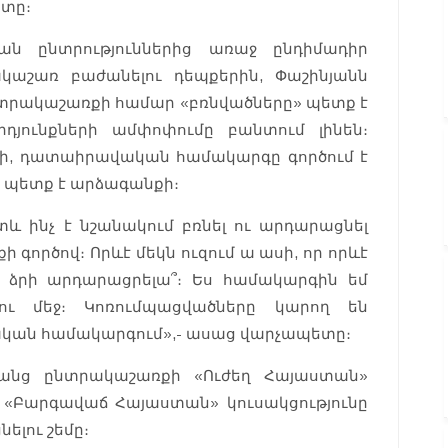
ետը։
ան ընտրություններից առաջ ընդիմադիր
ակաշառ բաժանելու դեպքերին, Փաշինյանն
ընտրակաշառքի համար «բռնվածները» պետք է
արդյունքների ամփոփումը բանտում լինեն։
նի, դատաիրավական համակարգը գործում է
ը պետք է արձագանքի։
 ինչ է նշանակում բռնել ու արդարացնել
գործով։ Որևէ մեկն ուզում ա ասի, որ որևէ
ա ձրի արդարացրելա՞։ Ես համակարգին եմ
լու մեջ։ Կոռումպացվածները կարող են
տական համակարգում»,- ասաց վարչապետը։
ռանց ընտրակաշառքի «Ուժեղ Հայաստան»
 «Բարգավաճ Հայաստան» կուսակցությունը
ելու շեմը։