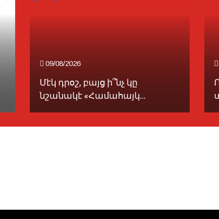
09/08/2026
Մէկ դրօշ, բայց ի՞նչ կը
նշանակէ «Համահայկ...