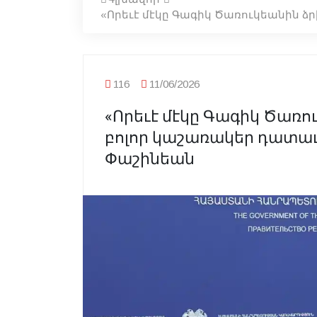
«Որեւէ մէկը Գագիկ Ծառուկեանին ձ
116
11/06/2026
«Որեւէ մէկը Գագիկ Ծառո
բոլոր կաշառակեր դատաւո
Փաշինեան