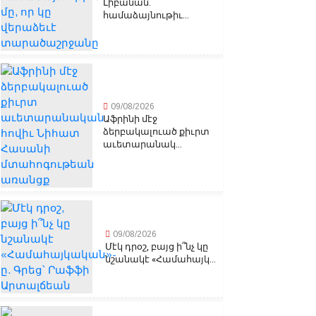
Լիբանան.
համաձայնութիւ...
09/08/2026
Աֆրինի մէջ
ձերբակալուած քիւրտ
աւետարանակ...
09/08/2026
Մէկ դրօշ, բայց ի՞նչ կը
նշանակէ «Համահայկ...