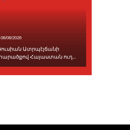
08/08/2026
09/08/2026
Ռուսիան Ատրպէյճանի
Թուրքիան 
տարածքով Հայաստան ուղ...
սահմանափա