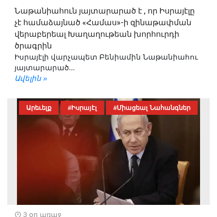
Նաթանիահուն յայտարարած է , որ Իսրայէլը
չէ համաձայնած «Համաս»-ի զինաթափման
վերաբերեալ Խաղաղութեան խորհուրդի
ծրագրին
Իսրայէլի վարչապետ Բենիամին Նաթանիահու
յայտարարած...
Ավելին »
Արեւելք
#Իսրայէլ
#Միացեալ Նահանգներ
3 օր առաջ