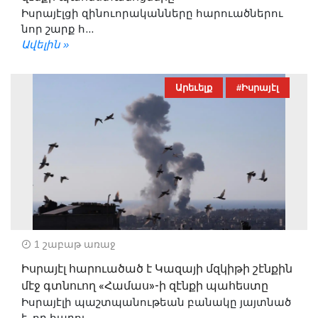
Իսրայէլցի զինուորականները հարուածներու
նոր շարք հ...
Ավելին »
Արեւելք
#Իսրայէլ
1 շաբաթ առաջ
Իսրայէլ հարուածած է Կազայի մզկիթի շէնքին
մէջ գտնուող «Համաս»-ի զէնքի պահեստը
Իսրայէլի պաշտպանութեան բանակը յայտնած
է, որ հարու...