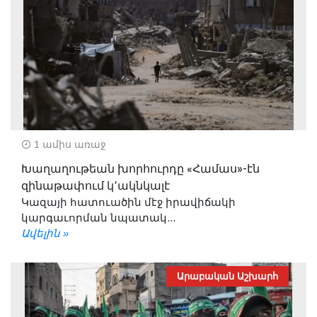
1 ամիս առաջ
Խաղաղութեան խորհուրդը «Համաս»-էն
զինաթափում կ՚ակնկալէ
Կազայի հատուածին մէջ իրավիճակի
կարգաւորման նպատակ...
Ավելին »
Արաբական Աշխարհ