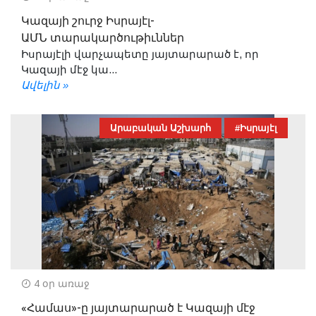
Կազայի շուրջ Իսրայէլ-
ԱՄՆ տարակարծութիւններ
Իսրայէլի վարչապետը յայտարարած է, որ
Կազայի մէջ կա...
Ավելին »
Արաբական Աշխարհ
#Իսրայէլ
4 օր առաջ
«Համաս»-ը յայտարարած է Կազայի մէջ