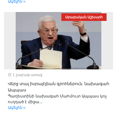
Ավելին »
Արաբական Աշխարհ
1 շաբաթ առաջ
Վերջ տալ իսրայէլեան գրոհներուն. նախագահ
Ապպաս
Պաղեստինի նախագահ Մահմուտ Ապպաս կոչ
ուղղած է միջա...
Ավելին »