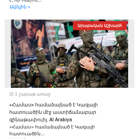
Ավելին »
Արաբական Աշխարհ
1 շաբաթ առաջ
«Համաս» համաձայնած է Կազայի
հատուածին մէջ աստիճանաբար
զինաթափուիլ. Al Arabiya
«Համաս» համաձայնած է Կազայի
հատուածին...