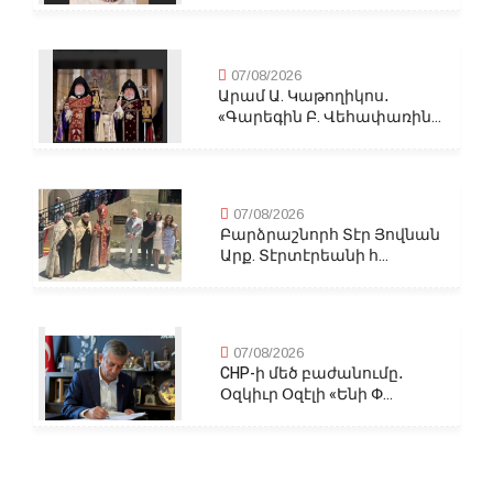
07/08/2026
Արամ Ա. Կաթողիկոս․
«Գարեգին Բ. Վեհափառին...
07/08/2026
Բարձրաշնորհ Տէր Յովնան
Արք. Տէրտէրեանի հ...
07/08/2026
CHP-ի մեծ բաժանումը․
Օզկիւր Օզէլի «Ենի Փ...