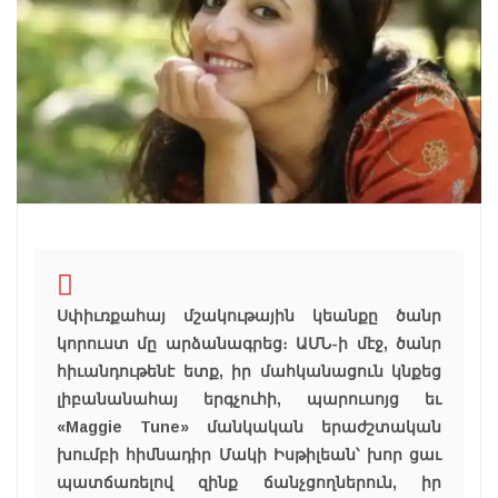
Սփիւռքահայ մշակութային կեանքը ծանր
կորուստ մը արձանագրեց։ ԱՄՆ-ի մէջ, ծանր
հիւանդութենէ ետք, իր մահկանացուն կնքեց
լիբանանահայ երգչուհի, պարուսոյց եւ
«Maggie Tune» մանկական երաժշտական
խումբի հիմնադիր Մակի Իսթիլեան՝ խոր ցաւ
պատճառելով զինք ճանչցողներուն, իր