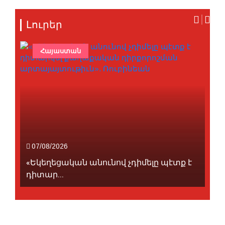
Լուրեր
Հայաստան
07/08/2026
«Եկեղեցական անունով չդիմելը պէտք է
դիտար...