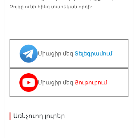
Զոյգը ունի հինգ տարեկան որդի։
Միացիր մեզ
Տելեգրամում
Միացիր մեզ
Յութուբում
Առնչուող լուրեր