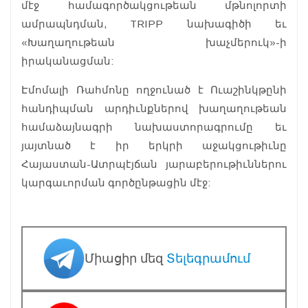
մէջ համագործակցութեան մթնոլորտի
ամրապնդման, TRIPP նախագիծի եւ
«Խաղաղութեան խաչմերուկ»-ի
իրականացման:
Էմոմալի Ռահմոնը ողջունած է Ուաշինկթընի
հանդիպման արդիւնքներով խաղաղութեան
համաձայնագրի նախաստորագրումը եւ
յայտնած է իր երկրի աջակցութիւնը
Հայաստան-Ատրպէյճան յարաբերութիւններու
կարգաւորման գործընթացին մէջ:
Միացիր մեզ
Տելեգրամում