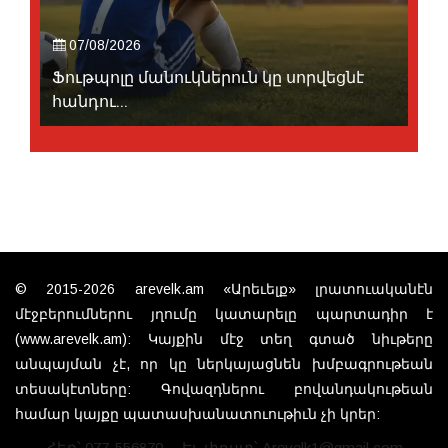
07/08/2026
Ֆութպոլը մանուկներուն կը սորվեցնէ
հանդու...
© 2015-2026 arevelk.am «Արեւելք» լրատուականէն
մէջբերումներու յղումը կատարելը պարտադիր է
(www.arevelk.am): Կայքին մէջ տեղ գտած նիւթերը
անպայման չէ, որ կը ներկայացնեն խմբագրութեան
տեսակէտները: Գովազդներու բովանդակութեան
համար կայքը պատասխանատուութիւն չի կրեր:
Հեռ՝ 077-556870
Էլ. փոստ՝ Arevelk1@gmail.com