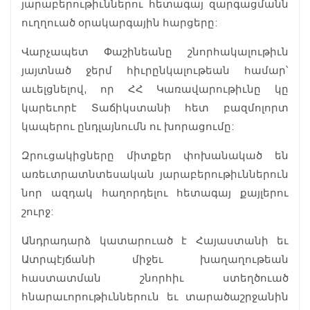
յարաբերութիւններու հետագայ զարգացմանն
ուղղուած օրակարգային հարցերը:
Վարչապետ Փաշինեանը շնորհակալութիւն
յայտնած ջերմ հիւրընկալութեան համար՝
աւելցնելով, որ ՀՀ Կառավարութիւնը կը
կարեւորէ Տաճիկստանի հետ բազմոլորտ
կապերու ընդլայնումն ու խորացումը:
Զրուցակիցները միտքեր փոխանակած են
առեւտրատնտեսական յարաբերութիւններուն
նոր ազդակ հաղորդելու հետագայ քայլերու
շուրջ:
Անդրադարձ կատարուած է Հայաստանի եւ
Ատրպէյճանի միջեւ խաղաղութեան
հաստատման շնորհիւ ստեղծուած
հնարաւորութիւններուն եւ տարածաշրջանին