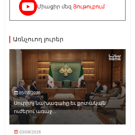
Միացիր մեզ
Յութուբում
Առնչուող լուրեր
05/08/2026
Սուրիոյ նախագահը եւ քրտական
ուժերու առաջ...
03/08/2026