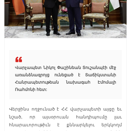
Վարչապետ Նիկոլ Փաշինեան Տուշանպէի մէջ
առանձնազրոյց ունեցած է Տաճիկստանի
Հանրապետութեան նախագահ Էմոմալի
Ռահմոնի հետ:
Վերջինս ողջունած է ՀՀ վարչապետի այցը եւ
նշած, որ այսօրուան հանդիպումը լաւ
հնարաւորութիւն է քննարկելու երկկողմ