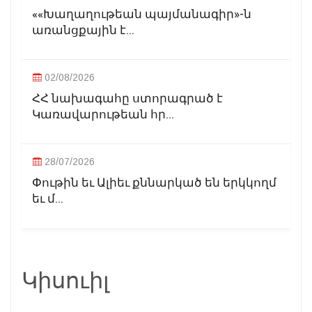
««Խաղաղութեան պայմանագիր»-ն
առանցքային է...
02/08/2026
ՀՀ նախագահը ստորագրած է
Կառավարութեան հր...
28/07/2026
Փութին եւ Ալիեւ քննարկած են երկկողմ
եւ մ...
Կիսուիլ