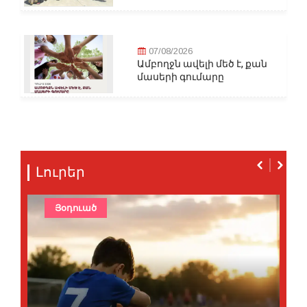
07/08/2026
Ամբողջն ավելի մեծ է, քան
մասերի գումարը
Լուրեր
Յօդուած