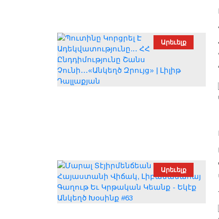
Արեւելք
Արեւելք