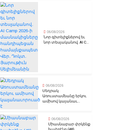
06/08/2026
Նոր գիտելիքներով եւ
նոր տեսլականով. AI C...
06/08/2026
Սեդրակ
Առուստամեանը երկու
ամիսով կալանաւ...
06/08/2026
Միասնաբար փրկենք
հայերէնը (48)