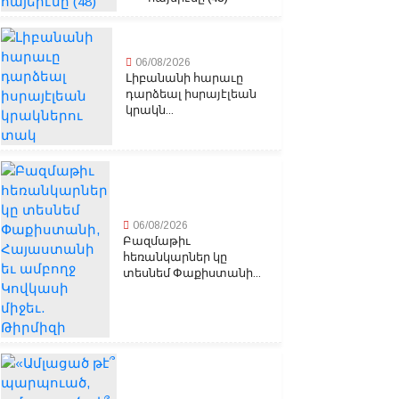
06/08/2026
Լիբանանի հարաւը
դարձեալ իսրայէլեան
կրակն...
06/08/2026
Բազմաթիւ
հեռանկարներ կը
տեսնեմ Փաքիստանի...