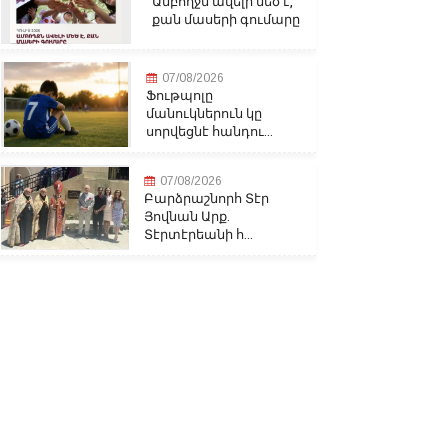
Ամբողջն ավելի մեծ է,
քան մասերի գումարը
07/08/2026
Ֆութպոլը
մանուկներուն կը
սորվեցնէ հանդու...
07/08/2026
Բարձրաշնորհ Տէր
Յովնան Արք.
Տէրտէրեանի հ...