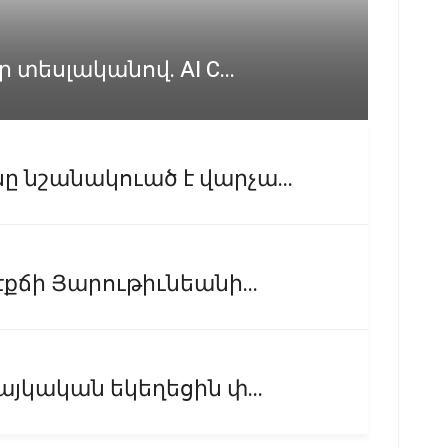
 տեսլականով. AI C...
 նշանակուած է վարչա...
քճի Յարութիւնեանի...
այկական եկեղեցին փ...