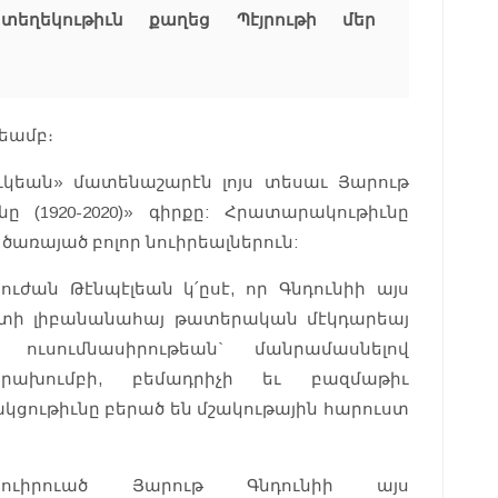
եղեկութիւն քաղեց Պէյրութի մեր
եամբ։
ուկեան» մատենաշարէն լոյս տեսաւ Յարութ
 (1920-2020)» գիրքը: Հրատարակութիւնը
ծառայած բոլոր նուիրեալներուն:
ժան Թէնպէլեան կ՛ըսէ, որ Գնդունիի այս
իտի լիբանանահայ թատերական մէկդարեայ
ուսումնասիրութեան` մանրամասնելով
երախումբի, բեմադրիչի եւ բազմաթիւ
ակցութիւնը բերած են մշակութային հարուստ
ուիրուած Յարութ Գնդունիի այս