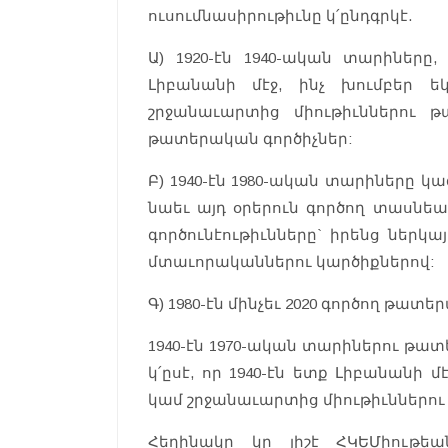
ուսումնասիրութիւնը կ՛ընդգրկէ.
Ա) 1920-էն 1940-ական տարիները
Լիբանանի մէջ, ինչ խումբեր ե
շրջանաւարտից միութիւններու 
թատերական գործիչներ:
Բ) 1940-էն 1980-ական տարիները 
նաեւ այդ օրերուն գործող տասնեա
գործունէութիւնները` իրենց ներկա
մտաւորականներու կարծիքներով:
Գ) 1980-էն մինչեւ 2020 գործող թատ
1940-էն 1970-ական տարիներու թա
կ՛ըսէ, որ 1940-էն ետք Լիբանանի
կամ շրջանաւարտից միութիւններու
Հեղինակը կը յիշէ ՀԿԵՄիութե