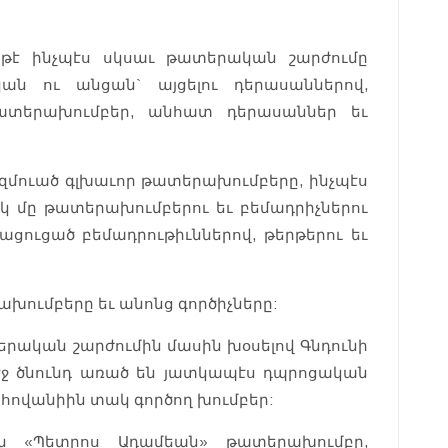
, թէ ինչպէս սկսաւ թատերական շարժումը
կան ու անցան` այցելու դերասաններով,
թատերախումբեր, անհատ դերասաններ եւ
կազմուած գլխաւոր թատերախումբերը, ինչպէս
կ մը թատերախումբերու եւ բեմադրիչներու
յացուցած բեմադրութիւններով, թերթերու եւ
երախումբերը եւ անոնց գործիչները:
տերական շարժումին մասին խօսելով Գնդունի
 մէջ ծնունդ առած են յատկապէս դպրոցական
 հովանիին տակ գործող խումբեր:
ան «Պետրոս Ադամեան» թատերախումբը,