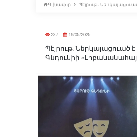
Գլխավոր
Պէյրութ. Ներկայացու
237
19/05/2025
Պէյրութ. Ներկայացուած 
Գնդունիի «Լիբանանահա