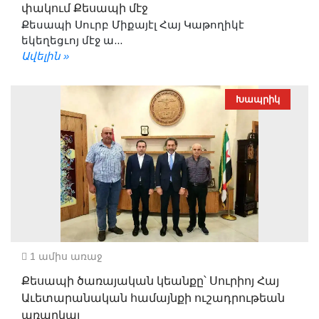
փակում Քեսապի մէջ
Քեսապի Սուրբ Միքայէլ Հայ Կաթողիկէ
եկեղեցւոյ մէջ ա...
Ավելին »
Խապրիկ
1 ամիս առաջ
Քեսապի ծառայական կեանքը՝ Սուրիոյ Հայ
Աւետարանական համայնքի ուշադրութեան
առարկայ