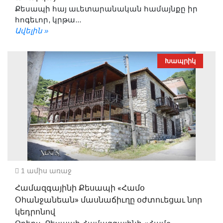
Քեսապի հայ աւետարանական համայնքը իր
հոգեւոր, կրթա...
Ավելին »
Խապրիկ
1 ամիս առաջ
Համազգայինի Քեսապի «Համօ
Օհանջանեան» մասնաճիւղը օժտուեցաւ նոր
կեդրոնով