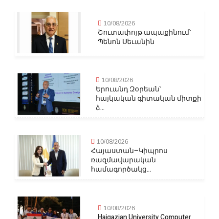
10/08/2026
Շուտափոյթ ապաքինում՝
Պենոն Սեւանին
10/08/2026
Երուանդ Զօրեան՝
հայկական գիտական միտքի
ձ...
10/08/2026
Հայաստան–Կիպրոս
ռազմավարական
համագործակց...
10/08/2026
Haigazian University Computer