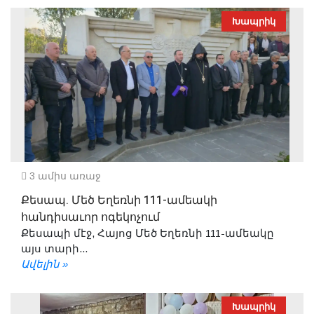
Խապրիկ
3 ամիս առաջ
Քեսապ. Մեծ Եղեռնի 111-ամեակի
հանդիսաւոր ոգեկոչում
Քեսապի մէջ, Հայոց Մեծ Եղեռնի 111-ամեակը
այս տարի...
Ավելին »
Խապրիկ