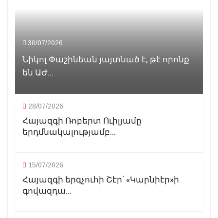
30/07/2026
Նիկոլ Փաշինեան յայտնած է, թէ որոնք
են ԱԺ...
28/07/2026
Հայազգի Ռոբերտ Ուիլյամը
երդմնակալությամբ...
15/07/2026
Հայազգի երգչուհի Շէր՝ «Կարնիէր»ի
գովազդա...