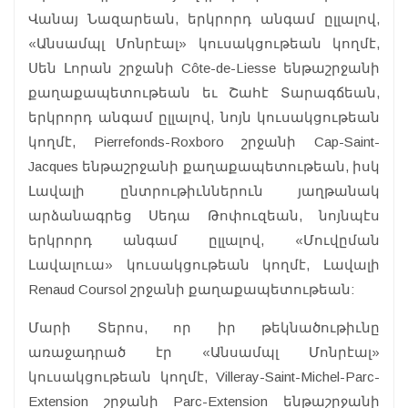
Վանայ Նազարեան, երկրորդ անգամ ըլլալով,
«Անսամպլ Մոնրէալ» կուսակցութեան կողմէ,
Սեն Լորան շրջանի Côte-de-Liesse ենթաշրջանի
քաղաքապետութեան եւ Շահէ Տարագճեան,
երկրորդ անգամ ըլլալով, նոյն կուսակցութեան
կողմէ, Pierrefonds-Roxboro շրջանի Cap-Saint-
Jacques ենթաշրջանի քաղաքապետութեան, իսկ
Լավալի ընտրութիւններուն յաղթանակ
արձանագրեց Սեդա Թոփուզեան, նոյնպէս
երկրորդ անգամ ըլլալով, «Մուվըման
Լավալուա» կուսակցութեան կողմէ, Լավալի
Renaud Coursol շրջանի քաղաքապետութեան:
Մարի Տերոս, որ իր թեկնածութիւնը
առաջադրած էր «Անսամպլ Մոնրէալ»
կուսակցութեան կողմէ, Villeray-Saint-Michel-Parc-
Extension շրջանի Parc-Extension ենթաշրջանի