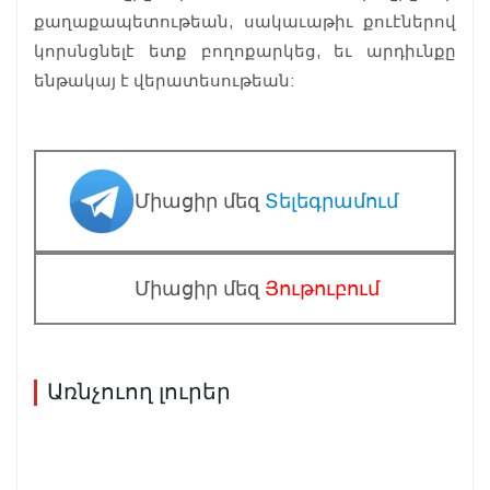
քաղաքապետութեան, սակաւաթիւ քուէներով
կորսնցնելէ ետք բողոքարկեց, եւ արդիւնքը
ենթակայ է վերատեսութեան:
Միացիր մեզ
Տելեգրամում
Միացիր մեզ
Յութուբում
Առնչուող լուրեր