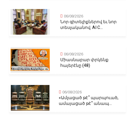
06/08/2026
Նոր գիտելիքներով եւ նոր
տեսլականով. AI C...
06/08/2026
Միասնաբար փրկենք
հայերէնը (48)
06/08/2026
«Ամլացած թէ՞ պարպուած,
ամայացած թէ՞ անապ...