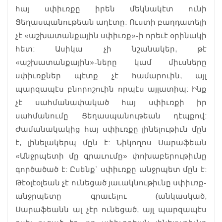
հայ սփիւռքը իրեն մեկնակէտ ունի
Ցեղասպանութեան աղէտը: Ուստի բաղդատելի
չէ «աշխատանքային սփիւռք»-ի որեւէ օրինակի
հետ: Ասիկա չի նշանակեր, թէ
«աշխատանքային»-ները կամ միւսները
սփիւռքներ պէտք չէ համարուին, այլ
պարզապէս բնորոշուին որպէս այլատիպ: Ինք
չէ սահմանափակած հայ սփիւռքի իր
սահմանումը Ցեղասպանութեան դէպքով:
Ժամանակակից հայ սփիւռքը լինելութիւն մըն
է, լինելակերպ մըն է: Նիկողոս Սարաֆեան
«Անջրպետի մը գրաւումը» փոխաբերութիւնը
գործածած է: Ըսենք` սփիւռքը անջրպետ մըն է:
Թէօլէօլեան չէ ունեցած յաւակնութիւնը սփիւռք-
անջրպետը գրաւելու (անկասկած,
Սարաֆեանն ալ չէր ունեցած, այլ պարզապէս