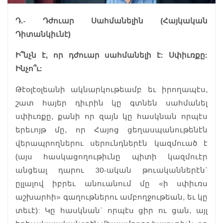
Դ.- Դժուար Սահմանելին (Հայկական
Դիտանկիւնէ)
Ի՞նչն է, որ դժուար սահմանելի է: Սփիւռքը:
Ինչո՞ւ:
Թէօլէօլեանի ակնարկութեամբ եւ իրողապէս,
շատ հայեր դիւրին կը գտնեն սահմանել
սփիւռքը, քանի որ զայն կը հասկնան որպէս
երեւոյթ մը, որ Հայոց ցեղասպանութենէն
վերապրողներու սերունդներէն կազմուած է
(այս հասկացողութիւնը պիտի կազմուէր
անցեալ դարու 30-ական թուականներէն`
ըլլալով իբրեւ անուանում մը «ի սփիւռս
աշխարհի» գաղութներու ամբողջութեան, եւ կը
տեւէ): Կը հասկնան` որպէս ցիր ու ցան, այլ