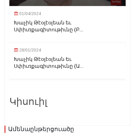
01/04/2024
Խաչիկ Թէօլէօլեան եւ
Սփիւռքագիտութիւնը (Բ...
28/01/2024
Խաչիկ Թէօլէօլեան Եւ
Սփիւռքագիտութիւնը (Ա...
Կիսուիլ
Ամենաընթերցուածը