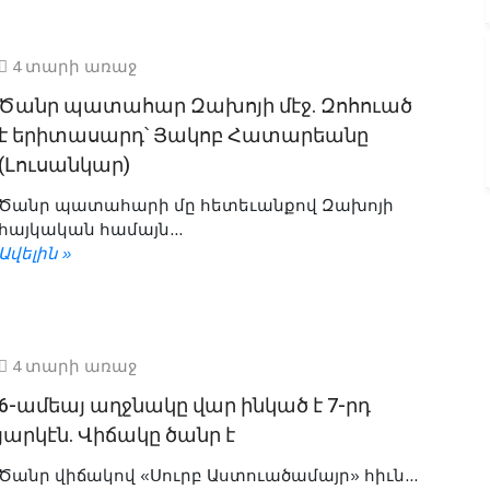
4 տարի առաջ
Ծանր պատահար Զախոյի մէջ. Զոհուած
է երիտասարդ՝ Յակոբ Հատարեանը
(Լուսանկար)
Ծանր պատահարի մը հետեւանքով Զախոյի
հայկական համայն...
Ավելին »
4 տարի առաջ
6-ամեայ աղջնակը վար ինկած է 7-րդ
յարկէն. Վիճակը ծանր է
Ծանր վիճակով «Սուրբ Աստուածամայր» հիւն...