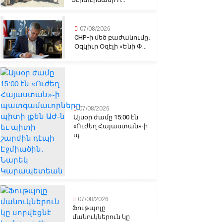
07/08/2026
CHP-ի մեծ բաժանումը․
Օզկիւր Օզէլի «Ենի Փ...
07/08/2026
Այսօր ժամը 15:00 էն
«Ուժեղ Հայաստան»-ի
պ...
07/08/2026
Ֆութպոլը
մանուկներուն կը