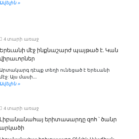
Ավելին »
4 տարի առաջ
Երեւանի մէջ ինքնաշարժ պայթած է. Կան
վիրաւորներ
Արտակարգ դէպք տեղի ունեցած է Երեւանի
մէջ: Այս մասի...
Ավելին »
4 տարի առաջ
Լիբանանահայ երիտասարդը զոհ ՝ ծանր
արկածի