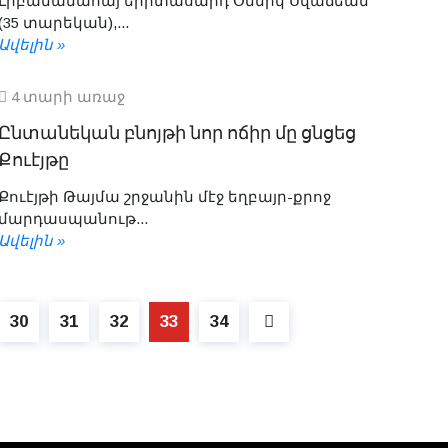
Լիբանանահայ երիտասարդ Օննիկ Սվաճեան
(35 տարեկան),...
Ավելին »
4 տարի առաջ
Ընտանեկան բնոյթի նոր ոճիր մը ցնցեց
Քուէյթը
Քուէյթի Թայմա շրջանին մէջ եղբայր-քրոջ
մարդասպանութ...
Ավելին »
30
31
32
33
34