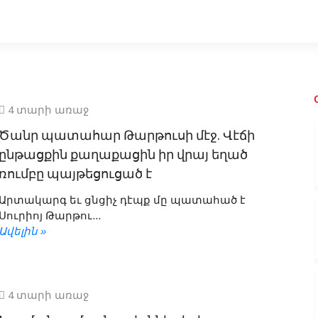
4 տարի առաջ
Ծանր պատահար Թարթուսի մէջ. Վէճի
ընթացքին քաղաքացին իր վրայ եղած
ռումբը պայթեցուցած է
Արտակարգ եւ ցնցիչ դէպք մը պատահած է
Սուրիոյ Թարթու...
Ավելին »
4 տարի առաջ