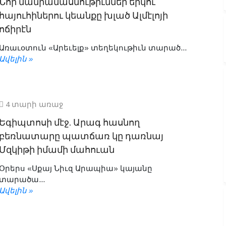
Նոր մանրամասնութիւններ երկու
հայուհիներու կեանքը խլած Ալմէլոյի
ոճիրէն
Առաւօտուն «Արեւելք» տեղեկութիւն տարած...
Ավելին »
4 տարի առաջ
Եգիպտոսի մէջ. Արագ հասնող
բեռնատարը պատճառ կը դառնայ
Մզկիթի իմամի մահուան
Օրերս «Սքայ Նիւզ Արապիա» կայանը
տարածա...
Ավելին »