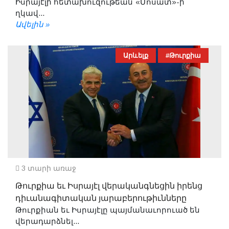
Իսրայէլի հետախուզութեան`«Մոսատ»-ի
ղկավ...
Ավելին »
Արևելք
#Թուրքիա
3 տարի առաջ
Թուրքիա եւ Իսրայէլ վերականգնեցին իրենց
դիւանագիտական յարաբերութիւնները
Թուրքիան եւ Իսրայէլը պայմանաւորուած են
վերադարձնել...