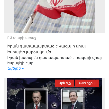
3 տարի առաջ
Իրան դատապարտած է Կազայի վրայ
Իսրայէլի յարձակումը
Իրան խստօրէն դատապարտած է Կազայի վրայ
Իսրայէլի էար...
Ավելին »
Արևելք
#Թուրքիա