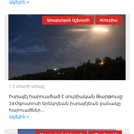
Ավելին »
Արաբական Աշխարհ
#Սուրիա
3 տարի առաջ
Իսրայէլ հարուածած է սուրիական Թարթուսը
14 Օգոստոսի երեկոյեան իսրայէլեան բանակը
հարուածներ...
Ավելին »