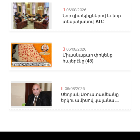
06/08/2026
Նոր գիտելիքներով եւ նոր
տեսլականով. AI C...
06/08/2026
Միասնաբար փրկենք
հայերէնը (48)
06/08/2026
Սեդրակ Առուստամեանը
երկու ամիսով կալանաւ...