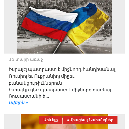
3 տարի առաջ
Իսրայէլ պատրաստ է միջնորդ հանդիսանալ
Ռուսիոյ եւ Ուքրանիոյ միջեւ
բանակցութիւններուն
Իսրայէլը դեռ պատրաստ է միջնորդ դառնալ
Ռուսաստանի ե...
Ավելին »
Արևելք
#Միացեալ Նահանգներ