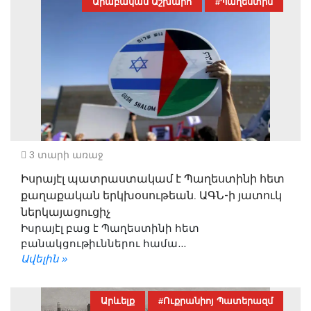
Արաբական Աշխարհ
#Պաղեստին
3 տարի առաջ
Իսրայէլ պատրաստակամ է Պաղեստինի հետ
քաղաքական երկխօսութեան. ԱԳՆ-ի յատուկ
ներկայացուցիչ
Իսրայէլ բաց է Պաղեստինի հետ
բանակցութիւններու համա...
Ավելին »
Արևելք
#Ուքրանիոյ Պատերազմ